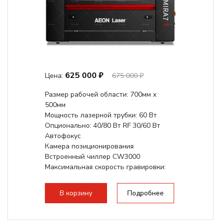
625 000 ₽
Цена:
675 000 ₽
Размер рабочей области: 700мм х
500мм
Мощность лазерной трубки: 60 Вт
Опционально: 40/80 Вт RF 30/60 Вт
Автофокус
Камера позиционирования
Встроенный чиллер CW3000
Максимальная скорость гравировки:
1200 мм/с RF 3500 мм/с
Подъем стола - шаговый...
В корзину
Подробнее