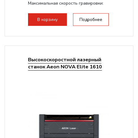
Максимальная скорость гравировки:
1200 мм/с
Подъем стола - шаговый привод:
В корзину
Подробнее
140мм,...
Высокоскоростной лазерный
станок Aeon NOVA Elite 1610