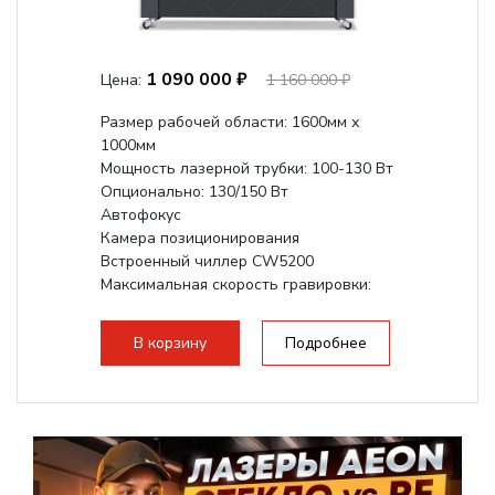
1 090 000 ₽
Цена:
1 160 000 ₽
Размер рабочей области: 1600мм х
1000мм
Мощность лазерной трубки: 100-130 Вт
Опционально: 130/150 Вт
Автофокус
Камера позиционирования
Встроенный чиллер CW5200
Максимальная скорость гравировки:
1200 мм/с
Подъем стола - шаговый привод:
В корзину
Подробнее
140мм,...