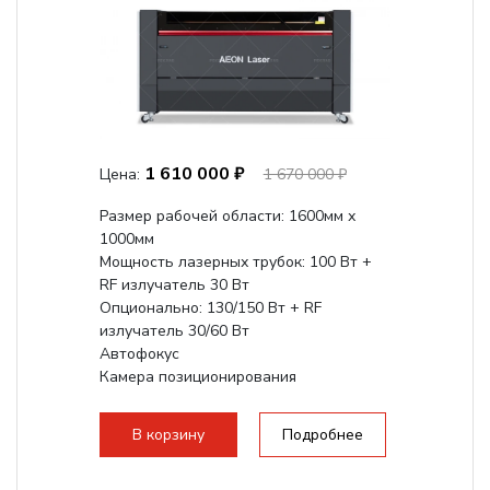
1 610 000 ₽
Цена:
1 670 000 ₽
Размер рабочей области: 1600мм х
1000мм
Мощность лазерных трубок: 100 Вт +
RF излучатель 30 Вт
Опционально: 130/150 Вт + RF
излучатель 30/60 Вт
Автофокус
Камера позиционирования
Встроенный чиллер CW5200
Максимальная скорость гравировки:
В корзину
Подробнее
2000 мм/с...