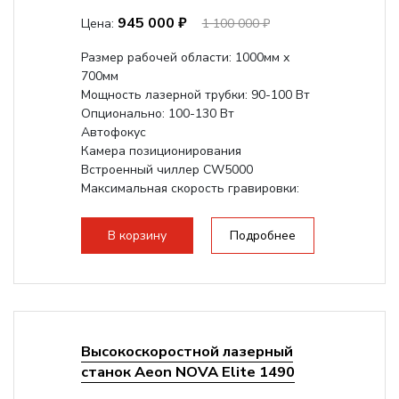
945 000 ₽
Цена:
1 100 000 ₽
Размер рабочей области: 1000мм х
700мм
Мощность лазерной трубки: 90-100 Вт
Опционально: 100-130 Вт
Автофокус
Камера позиционирования
Встроенный чиллер CW5000
Максимальная скорость гравировки:
1200 мм/с
Подъем стола - шаговый привод:
В корзину
Подробнее
140мм,
с...
Высокоскоростной лазерный
станок Aeon NOVA Elite 1490