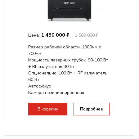
1 450 000 ₽
Цена:
1 500 000 ₽
Размер рабочей области: 1000мм х
700мм
Мощность лазерных трубок: 90-100 Вт
+ RF излучатель 30 Вт
Опционально: 100 Вт + RF излучатель
60 Вт
Автофокус
Камера позиционирования
Встроенный чиллер CW5000
Максимальная скорость гравировки:
В корзину
Подробнее
2000 мм/с...