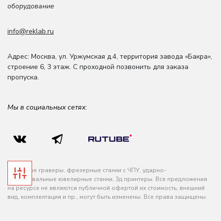
оборудование
info@reklab.ru
Адрес: Москва
,
ул. Уржумская д.4
,
территория завода «Бакра»,
строение 6, 3 этаж
. С проходной позвонить для заказа
пропуска.
Мы в социальных сетях:
Лазерные граверы, фрезерные станки с ЧПУ, ударно-
гравировальные ювелирные станки, 3д принтеры. Все предложения
на ресурсе не являются публичной офертой их стоимость, внешний
вид, комплектация и пр., могут быть изменены. Все права защищены.