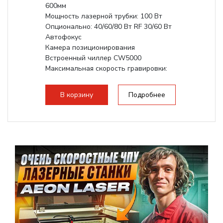
600мм
Мощность лазерной трубки: 100 Вт
Опционально: 40/60/80 Вт RF 30/60 Вт
Автофокус
Камера позиционирования
Встроенный чиллер CW5000
Максимальная скорость гравировки:
1200 мм/с RF 3500 мм/с
Подъем стола -...
В корзину
Подробнее