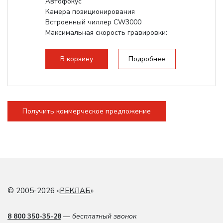
Автофокус
Камера позиционирования
Встроенный чиллер CW3000
Максимальная скорость гравировки:
1200 мм/с RF 3500 мм/с
Подъем стола - шаговый...
В корзину
Подробнее
Получить коммерческое предложение
© 2005-2026 «
РЕКЛАБ
»
8 800 350-35-28
— бесплатный звонок