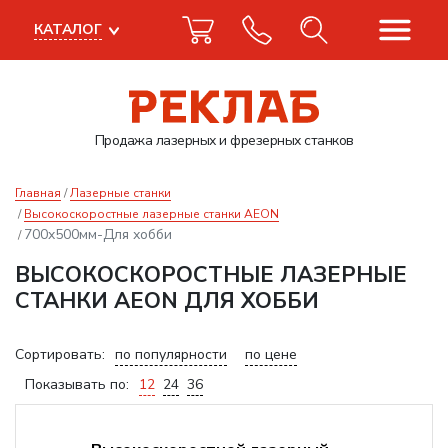
КАТАЛОГ
Продажа лазерных
и фрезерных станков
Главная
Лазерные станки
Высокоскоростные лазерные станки AEON
700x500мм-Для хобби
ВЫСОКОСКОРОСТНЫЕ ЛАЗЕРНЫЕ
СТАНКИ AEON ДЛЯ ХОББИ
Сортировать:
по популярности
по цене
Показывать по:
12
24
36