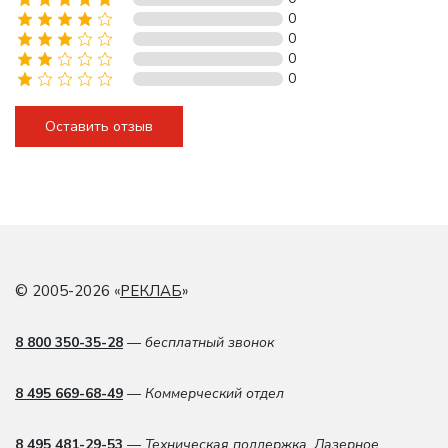
0
0
0
0
Оставить отзыв
© 2005-2026 «
РЕКЛАБ
»
8 800 350-35-28
— бесплатный звонок
8 495 669-68-49
— Коммерческий отдел
8 495 481-29-53
— Техническая поддержка. Лазерное