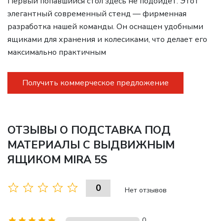
Первый попавшийся стол здесь не подойдет. Этот
элегантный современный стенд — фирменная
разработка нашей команды. Он оснащен удобными
ящиками для хранения и колесиками, что делает его
максимально практичным
Получить коммерческое предложение
ОТЗЫВЫ О ПОДСТАВКА ПОД
МАТЕРИАЛЫ С ВЫДВИЖНЫМ
ЯЩИКОМ MIRA 5S
0
Нет отзывов
0