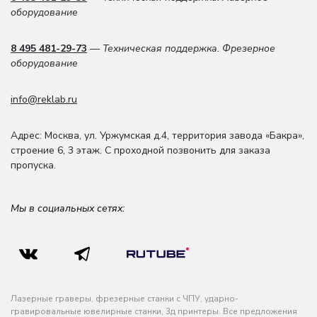
оборудование
8 495 481-29-73
— Техническая поддержка. Фрезерное
оборудование
info@reklab.ru
Адрес: Москва
,
ул. Уржумская д.4
,
территория завода «Бакра»,
строение 6, 3 этаж
. С проходной позвонить для заказа
пропуска.
Мы в социальных сетях:
Лазерные граверы, фрезерные станки с ЧПУ, ударно-
гравировальные ювелирные станки, 3д принтеры. Все предложения