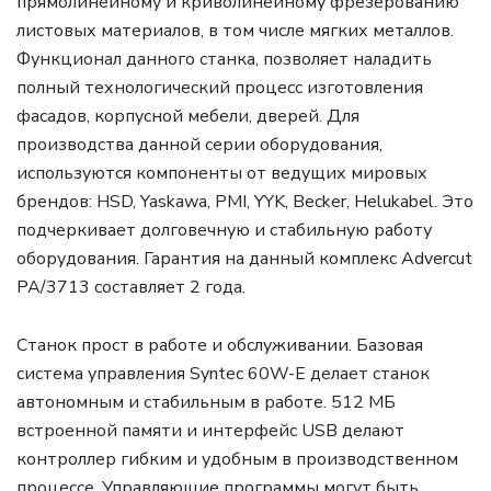
прямолинейному и криволинейному фрезерованию
листовых материалов, в том числе мягких металлов.
Функционал данного станка, позволяет наладить
полный технологический процесс изготовления
фасадов, корпусной мебели, дверей. Для
производства данной серии оборудования,
используются компоненты от ведущих мировых
брендов: HSD, Yaskawa, PMI, YYK, Becker, Helukabel. Это
подчеркивает долговечную и стабильную работу
оборудования. Гарантия на данный комплекс Advercut
PA/3713 составляет 2 года.
Станок прост в работе и обслуживании. Базовая
система управления Syntec 60W-E делает станок
автономным и стабильным в работе. 512 МБ
встроенной памяти и интерфейс USB делают
контроллер гибким и удобным в производственном
процессе. Управляющие программы могут быть