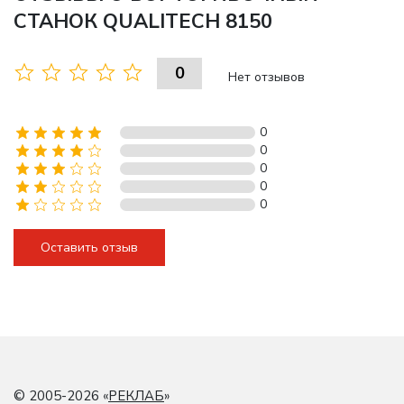
СТАНОК QUALITECH 8150
0
Нет отзывов
0
0
0
0
0
Оставить отзыв
© 2005-2026 «
РЕКЛАБ
»