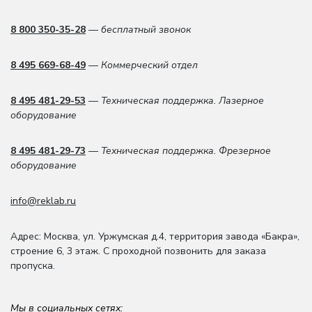
8 800 350-35-28
— бесплатный звонок
8 495 669-68-49
— Коммерческий отдел
8 495 481-29-53
— Техническая поддержка. Лазерное
оборудование
8 495 481-29-73
— Техническая поддержка. Фрезерное
оборудование
info@reklab.ru
Адрес: Москва
,
ул. Уржумская д.4
,
территория завода «Бакра»,
строение 6, 3 этаж
. С проходной позвонить для заказа
пропуска.
Мы в социальных сетях: