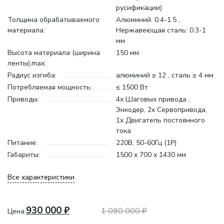
русификации)
Толщина обрабатываемого
Алюминий: 0.4-1.5 ,
материала:
Нержавеющая сталь: 0.3-1
мм
Высота материала (ширина
150 мм
ленты),max:
Радиус изгиба:
алюминий ≥ 12 , сталь ≥ 4 мм
Потребляемая мощность:
≤ 1500 Вт
Приводы:
4x Шаговых привода ,
Энкодер, 2x Сервопривода,
1x Двигатель постоянного
тока
Питание:
220В, 50-60Гц (1P)
Габариты:
1500 x 700 x 1430 мм
Все характеристики
930 000
₽
1 090 000
₽
Цена: