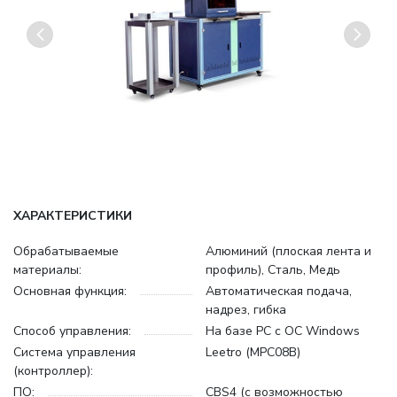
ХАРАКТЕРИСТИКИ
Обрабатываемые
Алюминий (плоская лента и
материалы:
профиль), Cталь, Медь
Основная функция:
Автоматическая подача,
надрез, гибка
Способ управления:
На базе PC с ОС Windows
Система управления
Leetro (MPC08B)
(контроллер):
ПО:
CBS4 (с возможностью