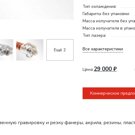
Тип охлаждения:
Габариты без упаковки:
Масса излучателя без упа
Масса излучателя в упако
Тип лазера:
Все характеристики
Ещё 2
29 000
₽
Цена:
Коммерческое предл
венную гравировку и резку фанеры, акрила, резины, плас