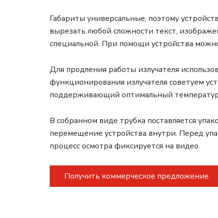
Габариты универсальные, поэтому устройств
вырезать любой сложности текст, изображени
специальной. При помощи устройства можно
Для продления работы излучателя использо
функционирования излучателя советуем ус
поддерживающий оптимальный температу
В собранном виде трубка поставляется упа
перемещение устройства внутри. Перед упа
процесс осмотра фиксируется на видео.
Получить коммерческое предложение