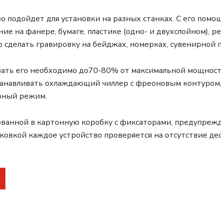
о подойдет для установки на разных станках. С его пом
е на фанере, бумаге, пластике (одно- и двухслойном), ре
 сделать гравировку на бейджах, номерках, сувенирной 
вать его необходимо до70-80% от максимальной мощност
танавливать охлаждающий чиллер с фреоновым контуром
рный режим.
кованной в картонную коробку с фиксаторами, предупре
ковкой каждое устройство проверяется на отсутствие де