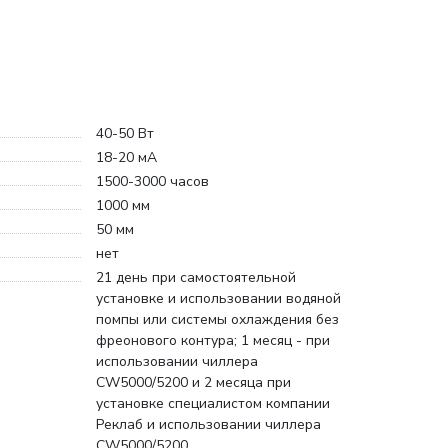
40-50 Вт
18-20 мА
1500-3000 часов
1000 мм
50 мм
нет
21 день при самостоятельной
установке и использовании водяной
помпы или системы охлаждения без
фреонового контура; 1 месяц - при
использовании чиллера
CW5000/5200 и 2 месяца при
установке специалистом компании
Реклаб и использовании чиллера
CW5000/5200