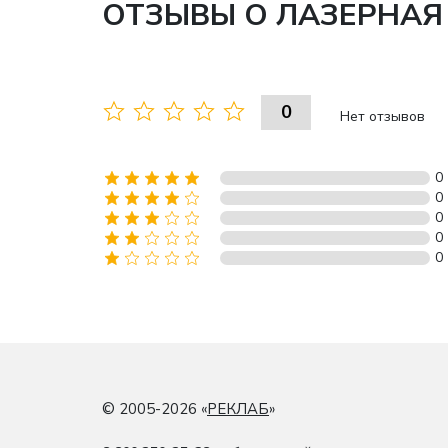
ОТЗЫВЫ О ЛАЗЕРНАЯ 
0
Нет отзывов
0
0
0
0
0
© 2005-2026 «
РЕКЛАБ
»