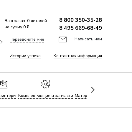
8 800 350-35-28
Ваш заказ:
0
деталей
на сумму
0 ₽
8 495 669-68-49
Написать нам
Перезвоните мне
Истории успеха
Контактная информация
ринтеры
Комплектующие и запчасти
Материалы для лазерной гр