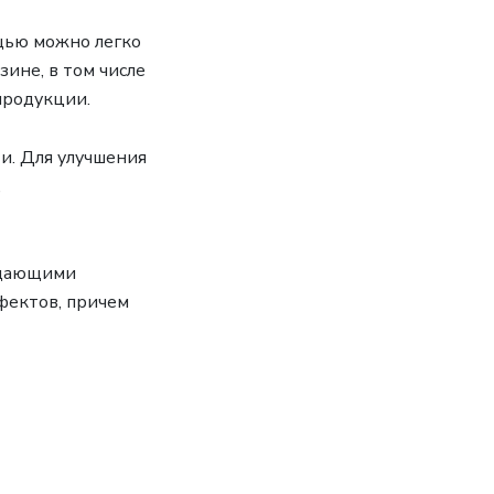
ощью можно легко
зине, в том числе
продукции.
и. Для улучшения
,
ждающими
фектов, причем