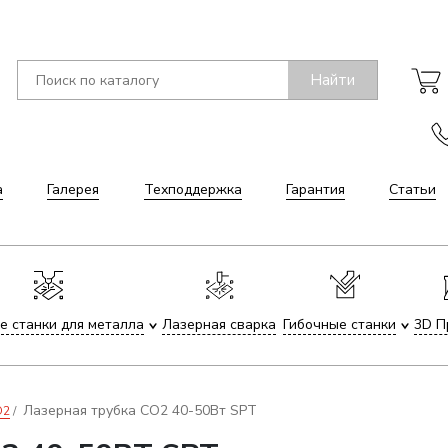
Найти
а
Галерея
Техподдержка
Гарантия
Статьи
е станки для металла
Лазерная сварка
Гибочные станки
3D П
Лазерная трубка CO2 40-50Вт SPT
O2