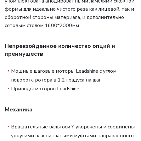
укомплектована анодированными ламелями сложной
формы для идеально чистого реза как лицевой, так и
оборотной стороны материала, и дополнительно
сотовым столом 1600*2000мм.
Непревзойденное количество опций и
преимуществ
Мощные шаговые моторы Leadshine с углом
поворота ротора в 1.2 градуса на шаг
Приводы моторов Leadshine
Механика
Вращательные валы оси Y укорочены и соединены
упругими пластинчатыми муфтами направленного