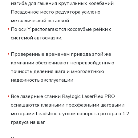
изгиба для гашения крутильных колебаний.
Посадочное место редуктора усилено
металлической вставкой
По оси Y располагаются косозубые рейки с
системой автосмазки.
Проверенные временем привода этой же
компании обеспечивают непревзойденную
точность деления шага и многолетнюю
надежность эксплуатации
Все лазерные станки Raylogic LaserFlex PRO
оснащаются плавными трехфазными шаговыми
моторами Leadshine с углом поворота ротора в 1.2
градуса на шаг