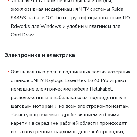
Управляет станком не выходящая из моды,
эксклюзивная модификация ЧПУ системы Ruida
8445S на базе О.С. Linux с руссифицированным ПО
Rdworks для Windows и удобным плагином для
CorelDraw
Электроника и электрика
Очень важную роль в подвижных частях лазерных
станков с ЧПУ Raylogic LaserFlex 1620 Pro играют
немецкие электрические кабели Helukabel,
расположенные в кабельканалах, подведенных к
шаговым моторам и ко всем электрокомпонентам.
Зачастую проблемы с дребезжанием и сбоями
каретки в середине рабочей области происходят
из-за внутренних надломов дешевой проводки,