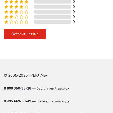
0
0
0
0
0
Оставить отзыв
© 2005-2026 «
РЕКЛАБ
»
8 800 350-35-28
— бесплатный звонок
8 495 669-68-49
— Коммерческий отдел