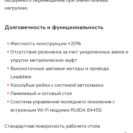
бесшумного перемещения при значительных
нагрузках.
Долговечность и функциональность
Жесткость конструкции +20%
Отсутствие резонанса за счет укороченных валов и
упругих металлических муфт
Высокоточные шаговые моторы и привода
Leadshine
Косозубые рейки с системой автосмазки
Ламелевый и сотовый стол
Ссистема управления последнего поколения с
встроеным Wi-Fi модулем RUIDA 8445S
Стандартная поверхность рабочего стола