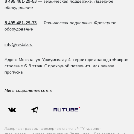
8 495 481-29-53
— Техническая поддержка. Лазерное
оборудование
8 495 481-29-73
— Техническая поддержка. Фрезерное
оборудование
info@reklab.ru
Адрес: Москва
,
ул. Уржумская д.4
,
территория завода «Бакра»,
строение 6, 3 этаж
. С проходной позвонить для заказа
пропуска.
Мы в социальных сетях:
Лазерные граверы, фрезерные станки с ЧПУ, ударно-
гравировальные ювелирные станки, 3д принтеры. Все предложения