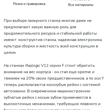
Резка и гравировка
Все материалы
При выборе лазерного станка многие даже не
предполагают какую важную роль для
продолжительного ресурса и стабильной работы
имеют: конструктив станка, надежная электроника,
культура сборки и жесткость всей конструкции в
целом.
На станках Raylogic V12 серии F стоит обратить
внимание на вес корпуса - он стал еще крепче и
тяжелее на 20% своих предшественников, а по оси Y
теперь располагаются косозубые рейки с системой
автосмазки.
В современном машиностроении
зубчатые рейки
с косым зубом применяются в
высокоточных механизмах, требующих плавного и