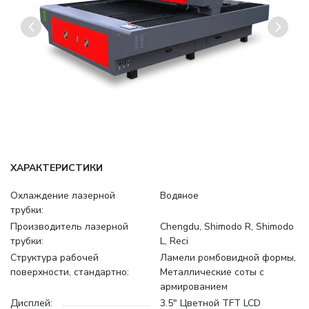
ХАРАКТЕРИСТИКИ
Охлаждение лазерной
Водяное
трубки:
Производитель лазерной
Chengdu, Shimodo R, Shimodo
трубки:
L, Reci
Структура рабочей
Ламели ромбовидной формы,
поверхности, стандартно:
Металлические соты с
армированием
Дисплей:
3.5" Цветной TFT LCD