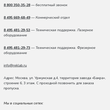
8 800 350-35-28
— бесплатный звонок
8 495 669-68-49
— Коммерческий отдел
8 495 481-29-53
— Техническая поддержка. Лазерное
оборудование
8 495 481-29-73
— Техническая поддержка. Фрезерное
оборудование
info@reklab.ru
Адрес: Москва
,
ул. Уржумская д.4
,
территория завода «Бакра»,
строение 6, 3 этаж
. С проходной позвонить для заказа
пропуска.
Мы в социальных сетях: