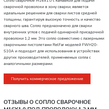
Сопло сварочное M16х1.0 с канавкой для подачи
сварочной проволоки в зону сварки, является
идеальным решением для сварки листов средней
толщины, гарантируя высокую точность и качество
сварного шва. Сопло предназначено для сварки
внутренних углов с подачей одинарной присадочной
проволоки 1,2 мм. Это сопло совместимо с лазерными
сварочными пистолетами RelFar моделей FWH20-
S10A и подходит для использования в устройствах
других производителей, применяемых сопла с
аналогичными размерами.
Получить коммерческое предложение
ОТЗЫВЫ О СОПЛО СВАРОЧНОЕ