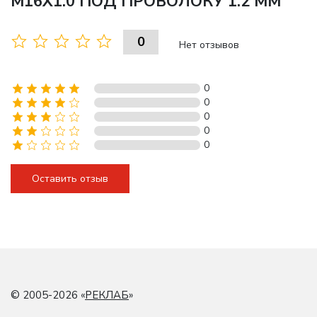
M16Х1.0 ПОД ПРОВОЛОКУ 1.2 ММ
0
Нет отзывов
0
0
0
0
0
Оставить отзыв
© 2005-2026 «
РЕКЛАБ
»