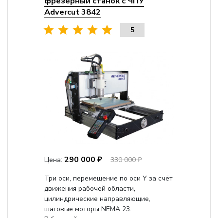
фрезерный станок с ЧПУ
Advercut 3842
5
290 000 ₽
Цена:
330 000 ₽
Три оси, перемещение по оси Y за счёт
движения рабочей области,
цилиндрические направляющие,
шаговые моторы NEMA 23.