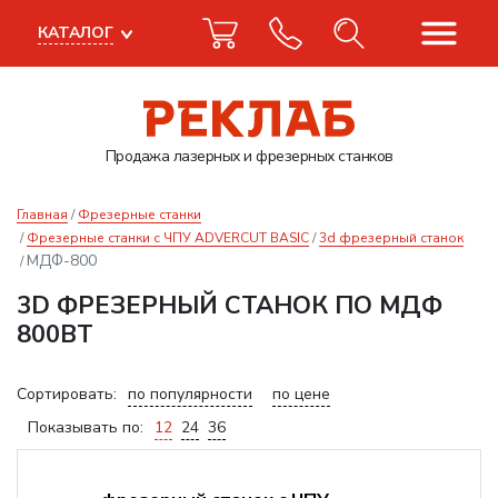
КАТАЛОГ
Продажа лазерных
и фрезерных станков
Главная
Фрезерные станки
Фрезерные станки с ЧПУ ADVERCUT BASIC
3d фрезерный станок
МДФ-800
3D ФРЕЗЕРНЫЙ СТАНОК ПО МДФ
800ВТ
Сортировать:
по популярности
по цене
Показывать по:
12
24
36