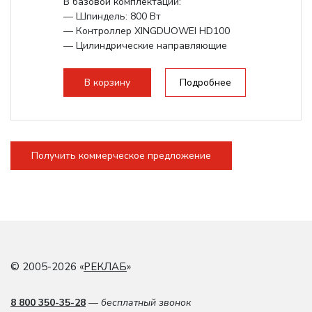
В базовой комплектации:
— Шпиндель: 800 Вт
— Контроллер XINGDUOWEI HD100
— Цилиндрические направляющие
— Подвижный стол по оси Y
В корзину
Подробнее
Получить коммерческое предложение
© 2005-2026 «
РЕКЛАБ
»
8 800 350-35-28
— бесплатный звонок