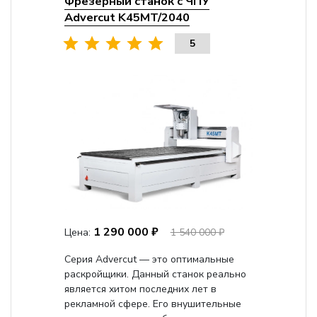
Фрезерный станок с ЧПУ
Advercut K45MT/2040
5
1 290 000 ₽
Цена:
1 540 000 ₽
Серия Advercut — это оптимальные
раскройщики. Данный станок реально
является хитом последних лет в
рекламной сфере. Его внушительные