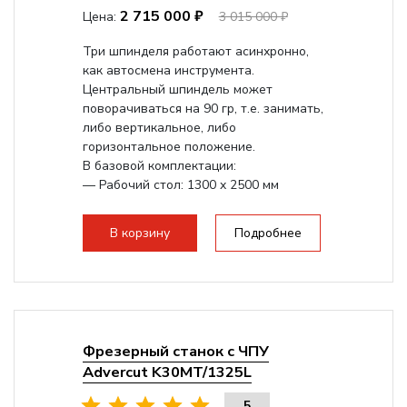
2 715 000 ₽
Цена:
3 015 000 ₽
Три шпинделя работают асинхронно,
как автосмена инструмента.
Центральный шпиндель может
поворачиваться на 90 гр, т.е. занимать,
либо вертикальное, либо
горизонтальное положение.
В базовой комплектации:
— Рабочий стол: 1300 x 2500 мм
— Мощная станина...
В корзину
Подробнее
Фрезерный станок с ЧПУ
Advercut K30MT/1325L
5