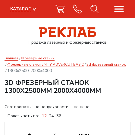
КАТАЛОГ
Продажа лазерных
и фрезерных станков
Главная
Фрезерные станки
Фрезерные станки с ЧПУ ADVERCUT BASIC
3d фрезерный станок
1300x2500-2000x4000
3D ФРЕЗЕРНЫЙ СТАНОК
1300X2500ММ 2000X4000ММ
Сортировать:
по популярности
по цене
Показывать по:
12
24
36