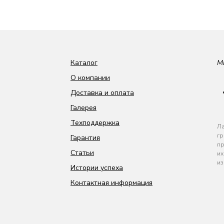
Каталог
М
О компании
Доставка и оплата
Галерея
Техподдержка
Ла
гр
Гарантия
пр
Статьи
их
из
Истории успеха
Контактная информация