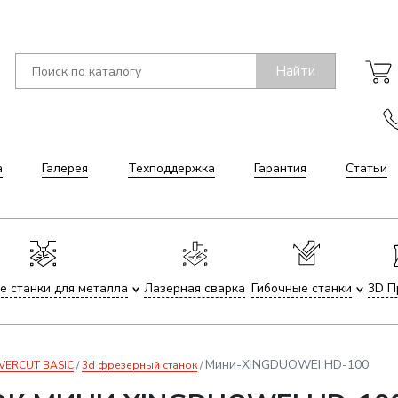
Найти
а
Галерея
Техподдержка
Гарантия
Статьи
е станки для металла
Лазерная сварка
Гибочные станки
3D П
Мини-XINGDUOWEI HD-100
DVERCUT BASIC
3d фрезерный станок