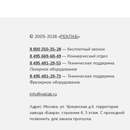
© 2005-2026 «
РЕКЛАБ
»
8 800 350-35-28
— бесплатный звонок
8 495 669-68-49
— Коммерческий отдел
8 495 481-29-53
— Техническая поддержка.
Лазерное оборудование
8 495 481-29-73
— Техническая поддержка.
Фрезерное оборудование
info@reklab.ru
Адрес: Москва
,
ул. Уржумская д.4
,
территория
завода «Бакра», строение 6, 3 этаж
. С проходной
позвонить для заказа пропуска.