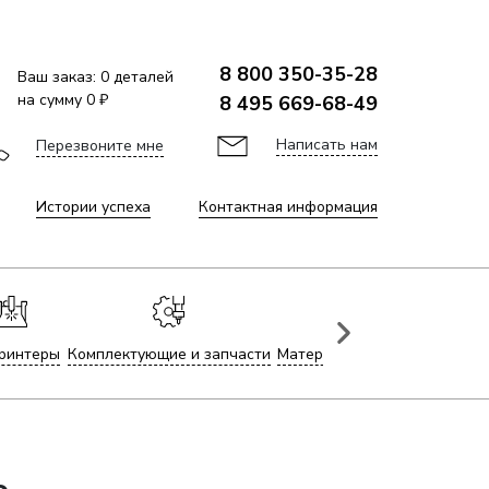
8 800 350-35-28
Ваш заказ:
0
деталей
на сумму
0 ₽
8 495 669-68-49
Написать нам
Перезвоните мне
Истории успеха
Контактная информация
ринтеры
Комплектующие и запчасти
Материалы для лазерной гр