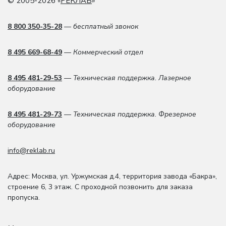
© 2005-2026 «
РЕКЛАБ
»
8 800 350-35-28
— бесплатный звонок
8 495 669-68-49
— Коммерческий отдел
8 495 481-29-53
— Техническая поддержка. Лазерное
оборудование
8 495 481-29-73
— Техническая поддержка. Фрезерное
оборудование
info@reklab.ru
Адрес: Москва
,
ул. Уржумская д.4
,
территория завода «Бакра»,
строение 6, 3 этаж
. С проходной позвонить для заказа
пропуска.