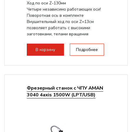
Ход по оси Z-130мм
Четыре независимо работающих оси!
Поворотная ось в комплекте
Внушительный ход по оси Z=13см
позволяет работать с высокими
заготовками, телами вращения
большого радиуса. Шпиндель...
В корзину
Подробнее
Фрезерный станок с ЧПУ AMAN
3040 4axis 1500W (LPT/USB)