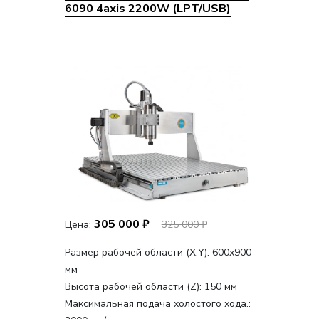
6090 4axis 2200W (LPT/USB)
305 000 ₽
Цена:
325 000 ₽
Размер рабочей области (Х,Y):
600x900
мм
Высота рабочей области (Z):
150 мм
Максимальная подача холостого хода.: