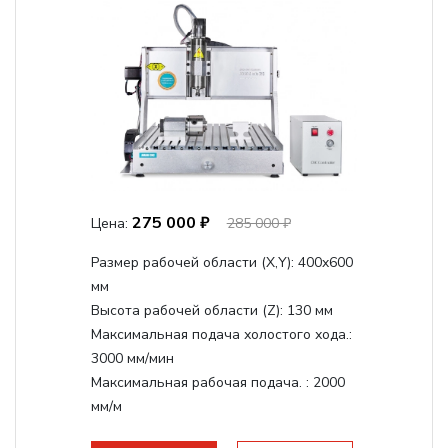
275 000 ₽
Цена:
285 000 ₽
Размер рабочей области (Х,Y):
400x600
мм
Высота рабочей области (Z):
130 мм
Максимальная подача холостого хода.:
3000 мм/мин
Максимальная рабочая подача. :
2000
мм/м
Структура рабочая поверхность,