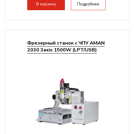
стандартно:
Т-слот
В корзину
Подробнее
Цанговый патрон:
ER11
Мощность шпинделя:
800 Вт
Фрезерный станок с ЧПУ AMAN
2030 3axis 1500W (LPT/USB)