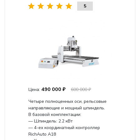
5
490 000 ₽
Цена:
600 000 ₽
Четыре полноценных оси, рельсовые
направляющие и мощный шпиндель.
В базовой комплектации:
— Шпиндель: 2.2 кВт
— 4-ех координатный контроллер
RichAuto A18