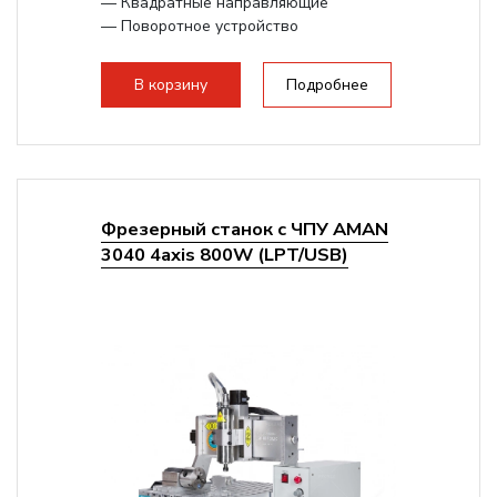
— Квадратные направляющие
— Поворотное устройство
Опционально возможно увеличение
рабочего...
В корзину
Подробнее
Фрезерный станок с ЧПУ AMAN
3040 4axis 800W (LPT/USB)