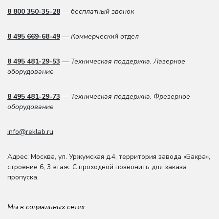
8 800 350-35-28
— бесплатный звонок
8 495 669-68-49
— Коммерческий отдел
8 495 481-29-53
— Техническая поддержка. Лазерное
оборудование
8 495 481-29-73
— Техническая поддержка. Фрезерное
оборудование
info@reklab.ru
Адрес: Москва
,
ул. Уржумская д.4
,
территория завода «Бакра»,
строение 6, 3 этаж
. С проходной позвонить для заказа
пропуска.
Мы в социальных сетях: