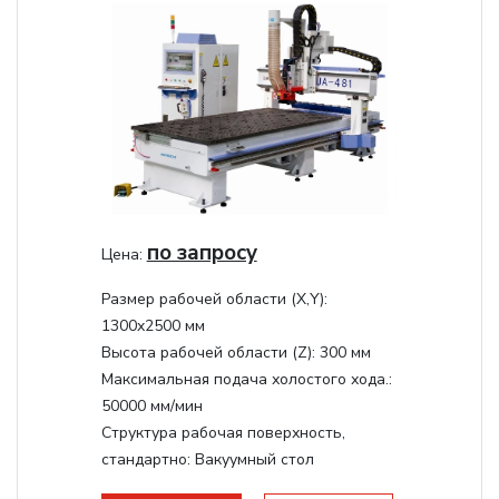
по запросу
Цена:
Размер рабочей области (Х,Y):
1300x2500 мм
Высота рабочей области (Z):
300 мм
Максимальная подача холостого хода.:
50000 мм/мин
Структура рабочая поверхность,
стандартно:
Вакуумный стол
Мощность шпинделя:
9000 Вт