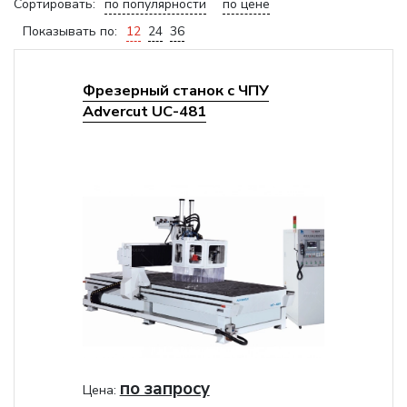
Сортировать:
по популярности
по цене
Показывать по:
12
24
36
Фрезерный станок с ЧПУ
Advercut UС-481
по запросу
Цена: