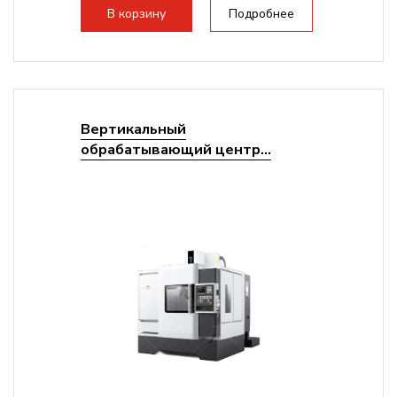
Мощность инвертора:
10500 Вт
В корзину
Подробнее
Охлаждение шпинделя:
Воздушное
Вертикальный
обрабатывающий центр...