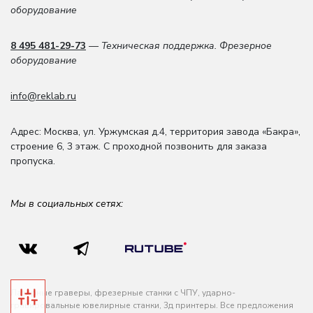
оборудование
8 495 481-29-73
— Техническая поддержка. Фрезерное
оборудование
info@reklab.ru
Адрес: Москва
,
ул. Уржумская д.4
,
территория завода «Бакра»,
строение 6, 3 этаж
. С проходной позвонить для заказа
пропуска.
Мы в социальных сетях:
Лазерные граверы, фрезерные станки с ЧПУ, ударно-
гравировальные ювелирные станки, 3д принтеры. Все предложения