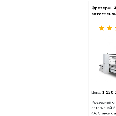
Фрезерный 
автосменой 
1 130 
Цена:
Фрезерный ст
автосменой A
4A. Станок с 