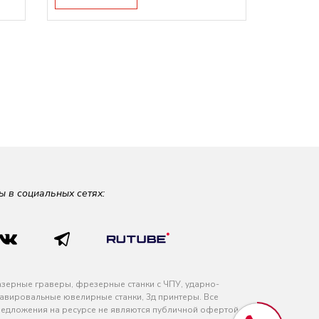
ы в социальных сетях:
зерные граверы, фрезерные станки с ЧПУ, ударно-
авировальные ювелирные станки, 3д принтеры. Все
едложения на ресурсе не являются публичной офертой