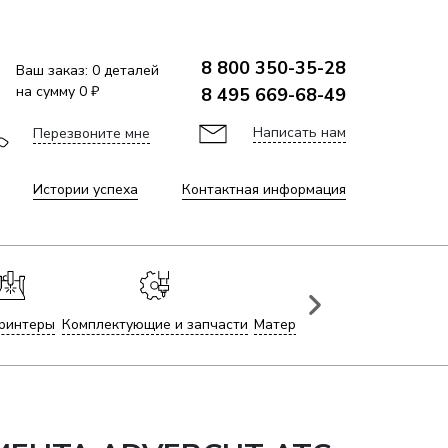
8 800 350-35-28
Ваш заказ:
0
деталей
на сумму
0 ₽
8 495 669-68-49
Написать нам
Перезвоните мне
Истории успеха
Контактная информация
ринтеры
Комплектующие и запчасти
Материалы для лазерной гр