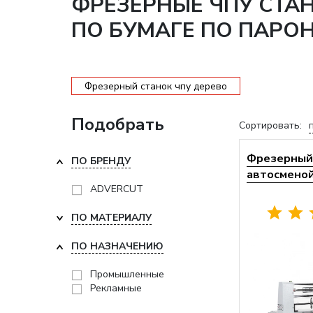
ФРЕЗЕРНЫЕ ЧПУ СТА
ПО БУМАГЕ ПО ПАРО
Фрезерный станок чпу дерево
Подобрать
Сортировать:
Фрезерный 
ПО БРЕНДУ
автосменой 
ADVERCUT
ПО МАТЕРИАЛУ
ПО НАЗНАЧЕНИЮ
Промышленные
Рекламные