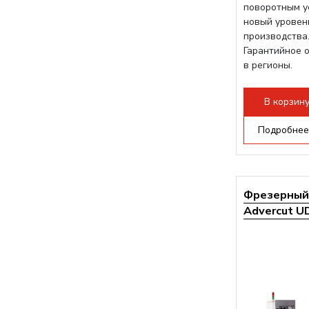
поворотным у
новый уровен
производства.
Гарантийное 
в регионы.
В корзин
Подробнее
Фрезерный 
Advercut UD