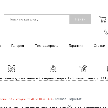
Найти
а
Галерея
Техподдержка
Гарантия
Статьи
е станки для металла
Лазерная сварка
Гибочные станки
3D П
Бумага-Паронит
тосменой инструмента ADVERCUT ATC