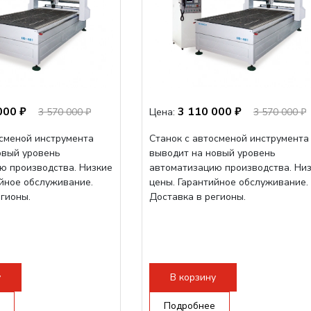
000 ₽
3 110 000 ₽
3 570 000 ₽
Цена:
3 570 000 ₽
осменой инструмента
Станок с автосменой инструмента
овый уровень
выводит на новый уровень
ю производства. Низкие
автоматизацию производства. Ни
ийное обслуживание.
цены. Гарантийное обслуживание.
егионы.
Доставка в регионы.
у
В корзину
Подробнее