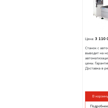
3 110 
Цена:
Станок с авт
выводит на н
автоматизаци
цены. Гарант
Доставка в р
В корзин
Подробнее