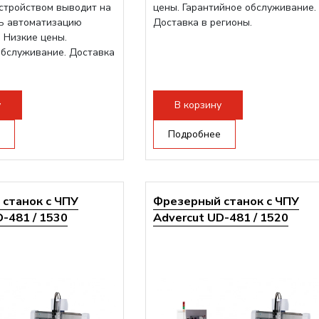
стройством выводит на
цены. Гарантийное обслуживание.
ь автоматизацию
Доставка в регионы.
 Низкие цены.
обслуживание. Доставка
у
В корзину
Подробнее
станок с ЧПУ
Фрезерный станок с ЧПУ
-481 / 1530
Advercut UD-481 / 1520