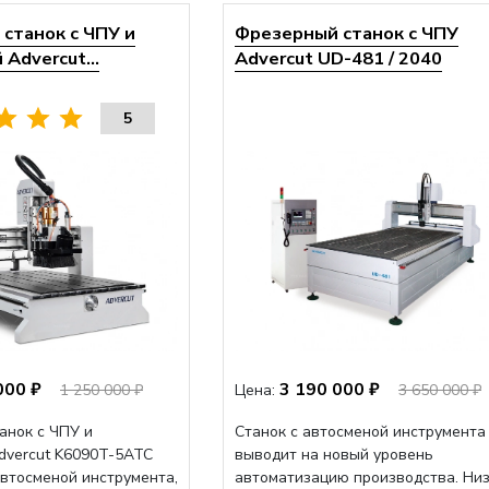
станок с ЧПУ и
Фрезерный станок с ЧПУ
Advercut...
Advercut UD-481 / 2040
5
000 ₽
3 190 000 ₽
1 250 000 ₽
Цена:
3 650 000 ₽
анок с ЧПУ и
Станок с автосменой инструмента
dvercut K6090T-5ATC
выводит на новый уровень
автосменой инструмента,
автоматизацию производства. Ни