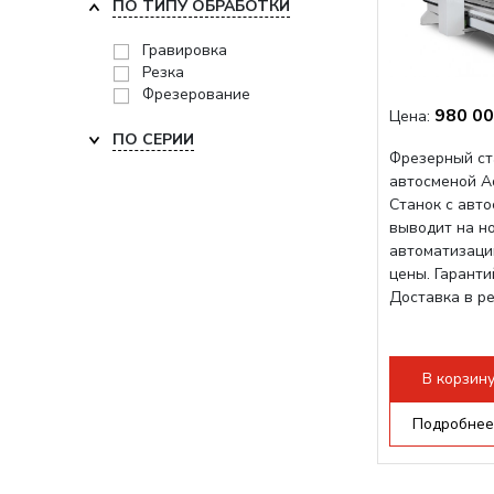
ПО ТИПУ ОБРАБОТКИ
Гравировка
Резка
Фрезерование
980 00
Цена:
ПО СЕРИИ
Фрезерный ст
автосменой A
Станок с авт
выводит на н
автоматизаци
цены. Гарант
Доставка в р
В корзин
Подробнее