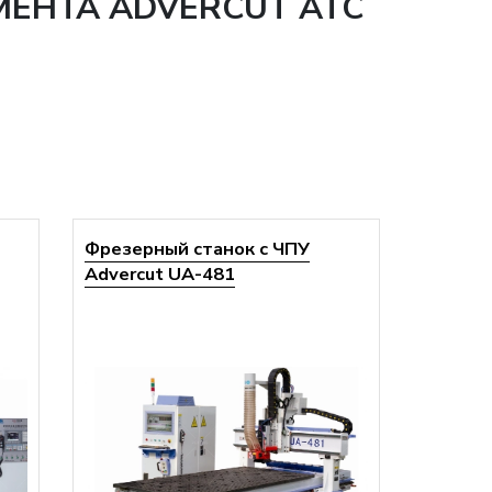
МЕНТА ADVERCUT ATC
Фрезерный станок с ЧПУ
Advercut UA-481