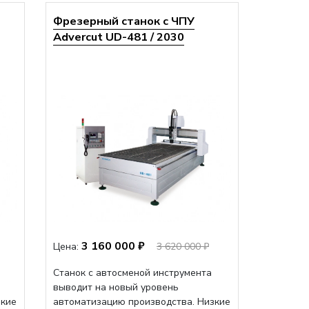
Фрезерный станок с ЧПУ
Advercut UD-481 / 2030
3 160 000 ₽
Цена:
3 620 000 ₽
Станок с автосменой инструмента
выводит на новый уровень
зкие
автоматизацию производства. Низкие