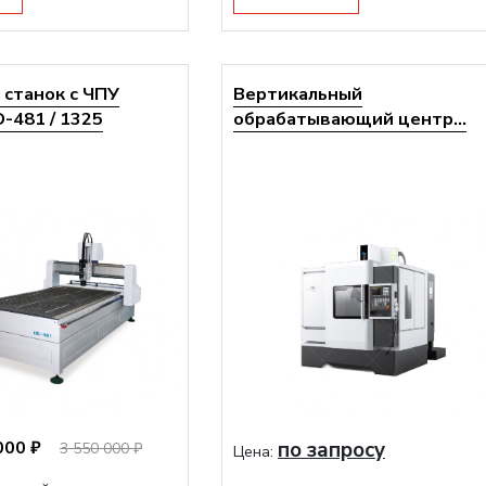
станок с ЧПУ
Вертикальный
-481 / 1325
обрабатывающий центр...
000 ₽
по запросу
3 550 000 ₽
Цена: