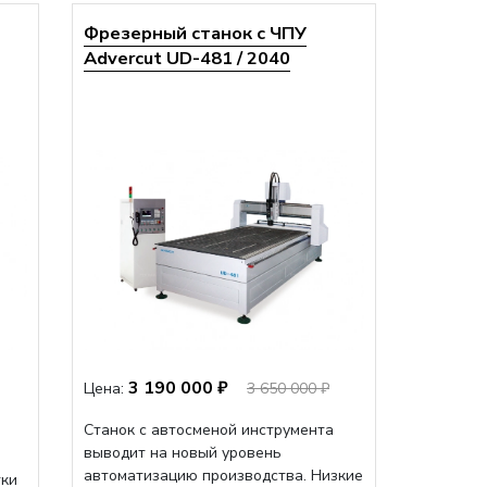
Фрезерный станок с ЧПУ
Advercut UD-481 / 2040
3 190 000 ₽
Цена:
3 650 000 ₽
Станок с автосменой инструмента
выводит на новый уровень
автоматизацию производства. Низкие
тки