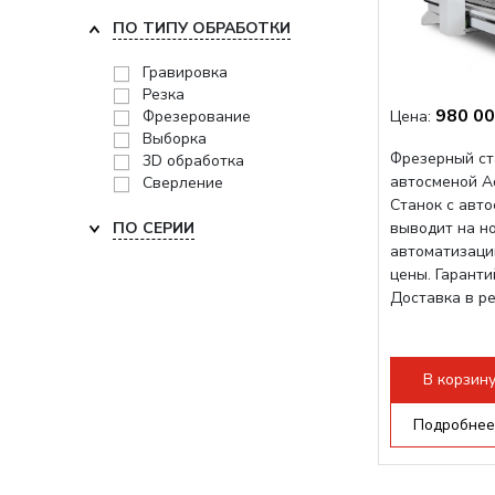
ПО ТИПУ ОБРАБОТКИ
Гравировка
Резка
980 00
Фрезерование
Цена:
Выборка
Фрезерный ст
3D обработка
автосменой A
Сверление
Станок с авт
ПО СЕРИИ
выводит на н
автоматизаци
цены. Гарант
Доставка в р
В корзин
Подробнее