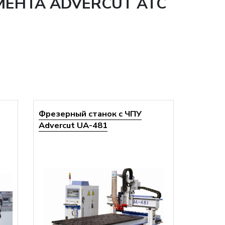
МЕНТА ADVERCUT ATC
Фрезерный станок с ЧПУ
Advercut UA-481