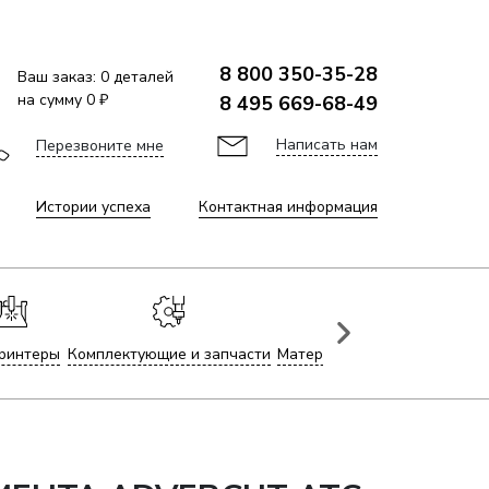
8 800 350-35-28
Ваш заказ:
0
деталей
на сумму
0 ₽
8 495 669-68-49
Написать нам
Перезвоните мне
Истории успеха
Контактная информация
ринтеры
Комплектующие и запчасти
Материалы для лазерной гр