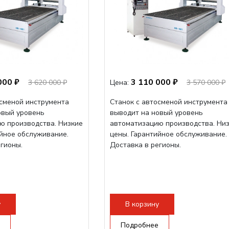
000 ₽
3 110 000 ₽
3 620 000 ₽
Цена:
3 570 000 ₽
осменой инструмента
Станок с автосменой инструмента
овый уровень
выводит на новый уровень
ю производства. Низкие
автоматизацию производства. Ни
ийное обслуживание.
цены. Гарантийное обслуживание.
егионы.
Доставка в регионы.
у
В корзину
Подробнее