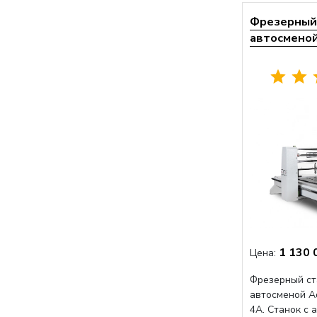
Фрезерный 
автосменой 
1 130 
Цена:
Фрезерный ст
автосменой A
4A. Станок с 