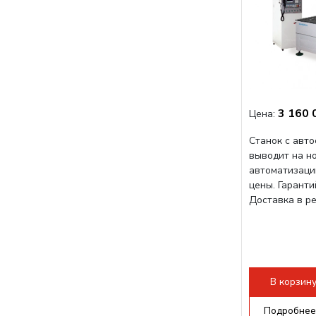
3 160 
Цена:
Станок с авт
выводит на н
автоматизаци
цены. Гарант
Доставка в р
В корзин
Подробнее