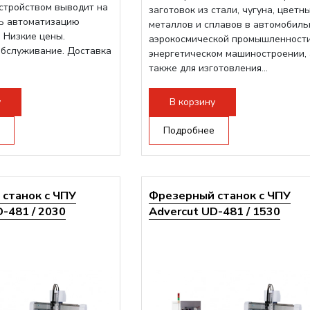
стройством выводит на
заготовок из стали, чугуна, цветн
ь автоматизацию
металлов и сплавов в автомобиль
 Низкие цены.
аэрокосмической промышленности
обслуживание. Доставка
энергетическом машиностроении, 
также для изготовления...
у
В корзину
Подробнее
станок с ЧПУ
Фрезерный станок с ЧПУ
-481 / 2030
Advercut UD-481 / 1530