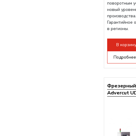
поворотным у
новый уровен
производства.
Гарантийное 
в регионы.
В корзин
Подробнее
Фрезерный 
Advercut UD