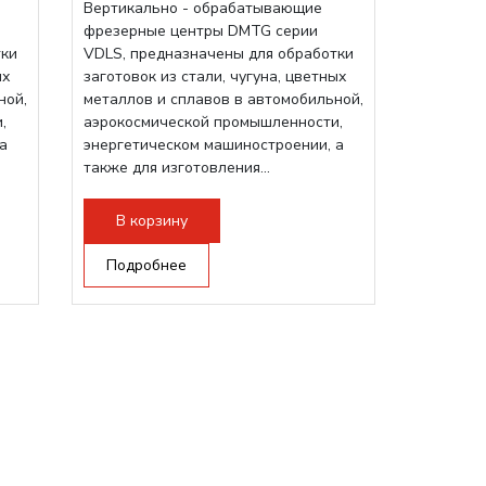
Вертикально - обрабатывающие
фрезерные центры DMTG серии
тки
VDLS, предназначены для обработки
ых
заготовок из стали, чугуна, цветных
ной,
металлов и сплавов в автомобильной,
,
аэрокосмической промышленности,
а
энергетическом машиностроении, а
также для изготовления...
В корзину
Подробнее