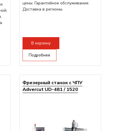
цены. Гарантийное обслуживание.
ых
Доставка в регионы.
ной,
,
а
В корзину
Подробнее
Фрезерный станок с ЧПУ
Advercut UD-481 / 1520