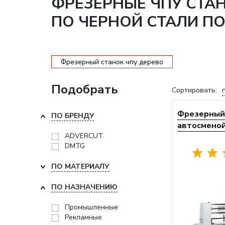
ФРЕЗЕРНЫЕ ЧПУ СТА
ПО ЧЕРНОЙ СТАЛИ П
Фрезерный станок чпу дерево
Подобрать
Сортировать:
Фрезерный 
ПО БРЕНДУ
автосменой 
ADVERCUT
DMTG
ПО МАТЕРИАЛУ
ПО НАЗНАЧЕНИЮ
Промышленные
Рекламные