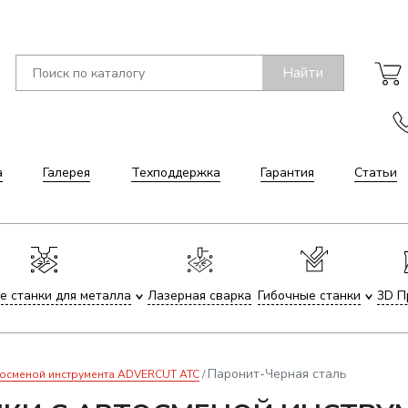
Найти
а
Галерея
Техподдержка
Гарантия
Статьи
е станки для металла
Лазерная сварка
Гибочные станки
3D П
Паронит-Черная сталь
тосменой инструмента ADVERCUT ATC