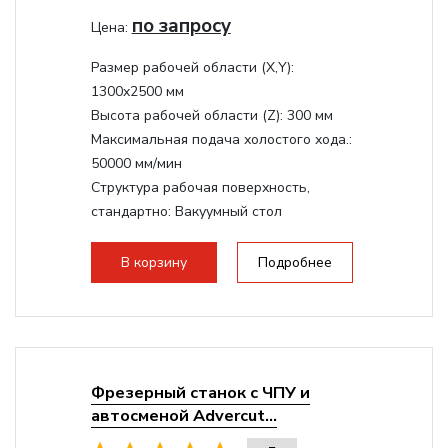
по запросу
Цена:
Размер рабочей области (Х,Y):
1300x2500 мм
Высота рабочей области (Z):
300 мм
Максимальная подача холостого хода.:
50000 мм/мин
Структура рабочая поверхность,
стандартно:
Вакуумный стол
Мощность шпинделя:
9000 Вт
Мощность инвертора:
10500 Вт
В корзину
Подробнее
Охлаждение шпинделя:
Воздушное
Фрезерный станок с ЧПУ и
автосменой Advercut...