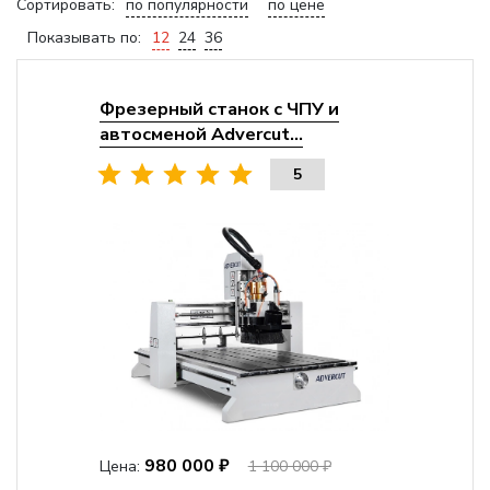
Сортировать:
по популярности
по цене
Показывать по:
12
24
36
Фрезерный станок с ЧПУ и
автосменой Advercut...
5
980 000 ₽
Цена:
1 100 000 ₽