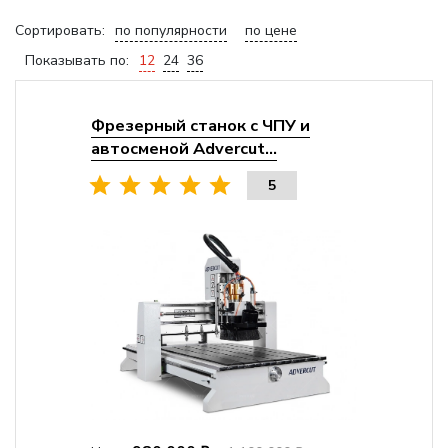
Сортировать:
по популярности
по цене
Показывать по:
12
24
36
Фрезерный станок с ЧПУ и
автосменой Advercut...
5