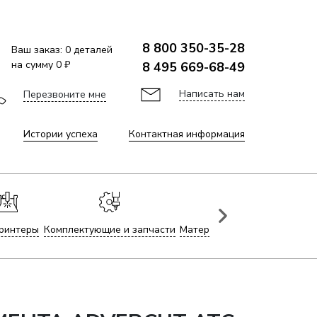
8 800 350-35-28
Ваш заказ:
0
деталей
на сумму
0 ₽
8 495 669-68-49
Написать нам
Перезвоните мне
Истории успеха
Контактная информация
ринтеры
Комплектующие и запчасти
Материалы для лазерной гр