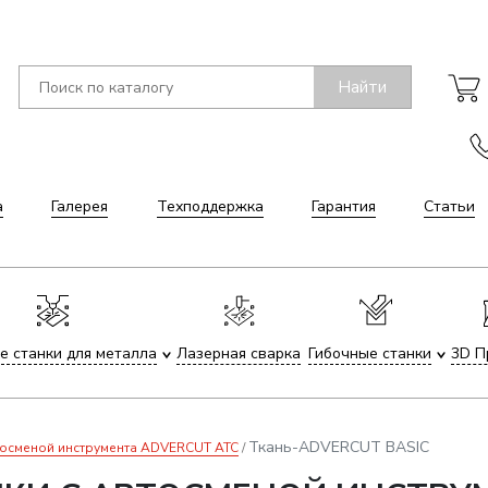
Найти
а
Галерея
Техподдержка
Гарантия
Статьи
е станки для металла
Лазерная сварка
Гибочные станки
3D П
Ткань-ADVERCUT BASIC
тосменой инструмента ADVERCUT ATC