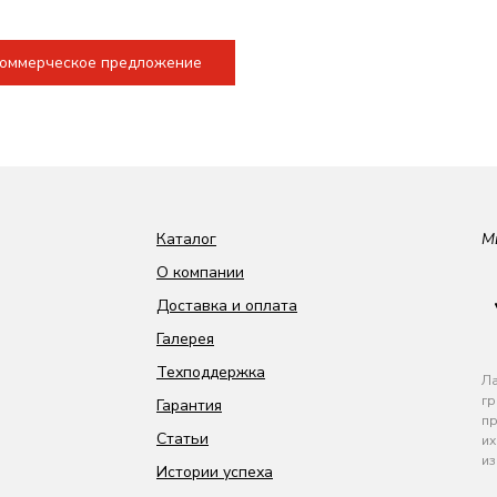
коммерческое предложение
Каталог
М
О компании
Доставка и оплата
Галерея
Техподдержка
Ла
гр
Гарантия
пр
Статьи
их
из
Истории успеха