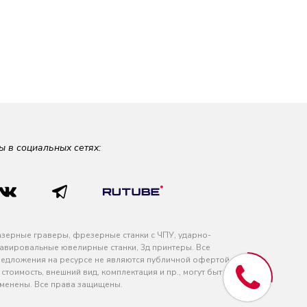
ы в социальных сетях:
зерные граверы, фрезерные станки с ЧПУ, ударно-
авировальные ювелирные станки, 3д принтеры. Все
едложения на ресурсе не являются публичной офертой
 стоимость, внешний вид, комплектация и пр., могут быть
менены. Все права защищены.