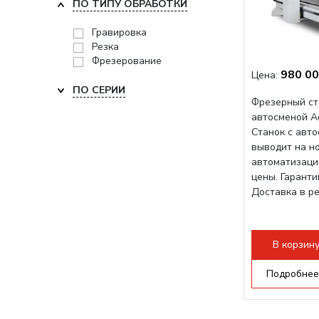
ПО ТИПУ ОБРАБОТКИ
Гравировка
Резка
Фрезерование
980 00
Цена:
ПО СЕРИИ
Фрезерный ст
автосменой A
Станок с авт
выводит на н
автоматизаци
цены. Гарант
Доставка в р
В корзин
Подробнее