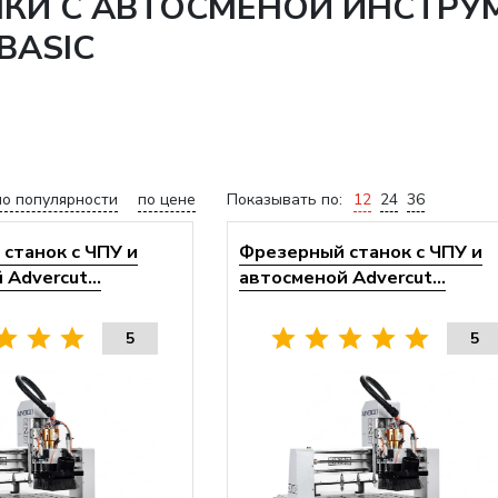
НКИ С АВТОСМЕНОЙ ИНСТРУ
BASIC
по популярности
по цене
Показывать по:
12
24
36
станок с ЧПУ и
Фрезерный станок с ЧПУ и
Advercut...
автосменой Advercut...
5
5