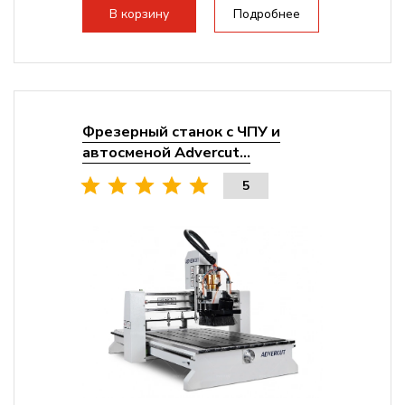
Мощность инвертора:
10500 Вт
В корзину
Подробнее
Охлаждение шпинделя:
Воздушное
Фрезерный станок с ЧПУ и
автосменой Advercut...
5