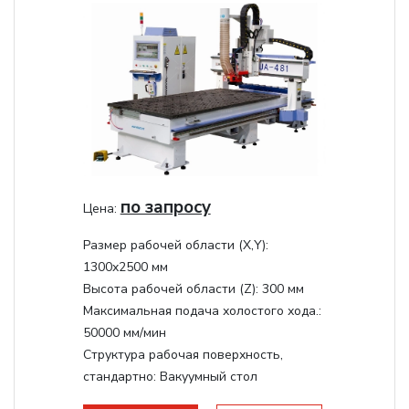
по запросу
Цена:
Размер рабочей области (Х,Y):
1300x2500 мм
Высота рабочей области (Z):
300 мм
Максимальная подача холостого хода.:
50000 мм/мин
Структура рабочая поверхность,
стандартно:
Вакуумный стол
Мощность шпинделя:
9000 Вт