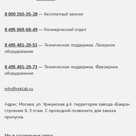
8 800 350-35-28
— бесплатный звонок
8 495 669-68-49
— Коммерческий отдел
8 495 481-29-53
— Техническая поддержка. Лазерное
оборудование
8 495 481-29-73
— Техническая поддержка. Фрезерное
оборудование
info@reklab.ru
Адрес: Москва
,
ул. Уржумская д.4
,
территория завода «Бакра»,
строение 6, 3 этаж
. С проходной позвонить для заказа
пропуска.
Мы в социальных сетях: