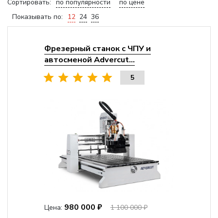
Сортировать:
по популярности
по цене
Показывать по:
12
24
36
Фрезерный станок с ЧПУ и
автосменой Advercut...
5
980 000 ₽
Цена:
1 100 000 ₽