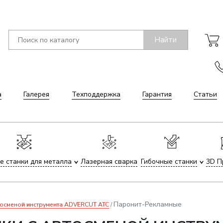
Найти
а
Галерея
Техподдержка
Гарантия
Статьи
е станки для металла
Лазерная сварка
Гибочные станки
3D П
Паронит-Рекламные
тосменой инструмента ADVERCUT ATC