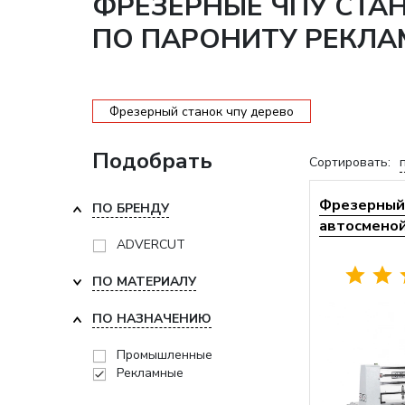
ФРЕЗЕРНЫЕ ЧПУ СТА
ПО ПАРОНИТУ РЕКЛ
Фрезерный станок чпу дерево
Подобрать
Сортировать:
Фрезерный 
ПО БРЕНДУ
автосменой 
ADVERCUT
ПО МАТЕРИАЛУ
ПО НАЗНАЧЕНИЮ
Промышленные
Рекламные