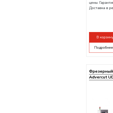
цены. Гарант
Доставка в р
В корзин
Подробнее
Фрезерный 
Advercut UD