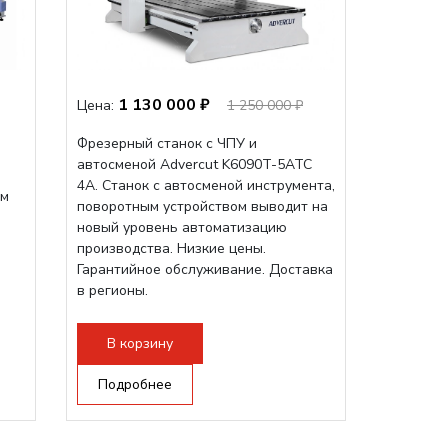
1 130 000 ₽
Цена:
1 250 000 ₽
Фрезерный станок с ЧПУ и
автосменой Advercut K6090T-5ATC
4A. Станок с автосменой инструмента,
мм
поворотным устройством выводит на
новый уровень автоматизацию
производства. Низкие цены.
Гарантийное обслуживание. Доставка
в регионы.
В корзину
е
Подробнее