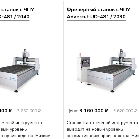
станок с ЧПУ
Фрезерный станок с ЧПУ
-481 / 2040
Advercut UD-481 / 2030
000 ₽
3 160 000 ₽
3 650 000 ₽
Цена:
3 620 000 ₽
осменой инструмента
Станок с автосменой инструмента
овый уровень
выводит на новый уровень
ю производства. Низкие
автоматизацию производства. Ни