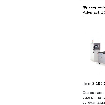
Фрезерный 
Advercut UD
3 190 
Цена:
Станок с авт
выводит на н
автоматизаци