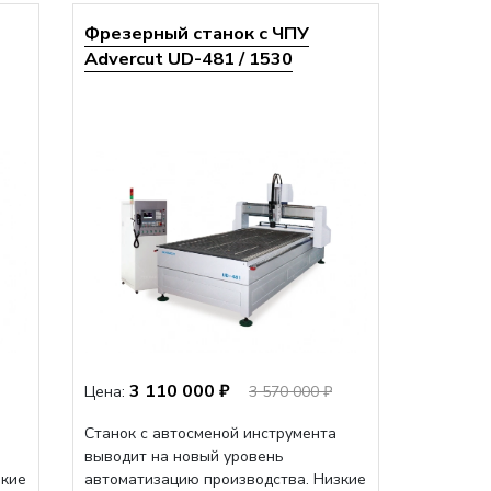
Фрезерный станок с ЧПУ
Advercut UD-481 / 1530
3 110 000 ₽
Цена:
3 570 000 ₽
Станок с автосменой инструмента
выводит на новый уровень
зкие
автоматизацию производства. Низкие