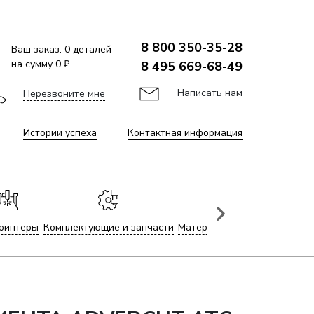
8 800 350-35-28
Ваш заказ:
0
деталей
на сумму
0 ₽
8 495 669-68-49
Написать нам
Перезвоните мне
Истории успеха
Контактная информация
ринтеры
Комплектующие и запчасти
Материалы для лазерной гр