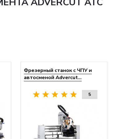
МЕНТА ADVERCUT ATC
Фрезерный станок с ЧПУ и
автосменой Advercut...
5