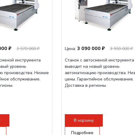
000 ₽
3 090 000 ₽
3 570 000 ₽
Цена:
3 550 000 ₽
осменой инструмента
Станок с автосменой инструмента
овый уровень
выводит на новый уровень
ю производства. Низкие
автоматизацию производства. Ни
ийное обслуживание.
цены. Гарантийное обслуживание.
егионы.
Доставка в регионы.
у
В корзину
Подробнее