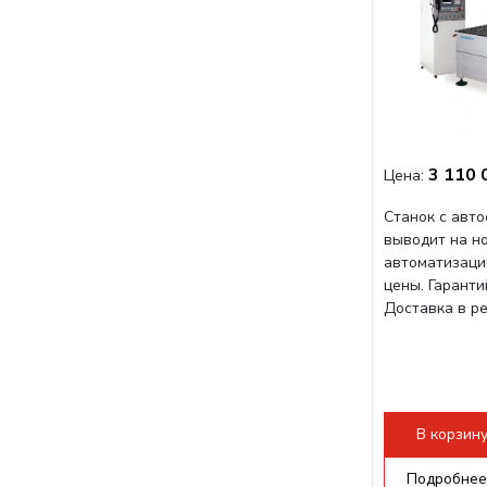
3 110 
Цена:
Станок с авт
выводит на н
автоматизаци
цены. Гарант
Доставка в р
В корзин
Подробнее