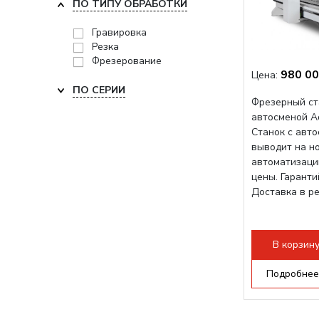
ПО ТИПУ ОБРАБОТКИ
Гравировка
Резка
Фрезерование
980 00
Цена:
ПО СЕРИИ
Фрезерный ст
автосменой A
Станок с авт
выводит на н
автоматизаци
цены. Гарант
Доставка в р
В корзин
Подробнее