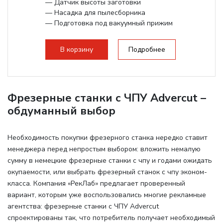
— Датчик высоты заготовки
— Насадка для пылесборника
— Подготовка под вакуумный прижим
— Рабочий ход по Z - 300 мм.
В корзину
Подробнее
Фрезерные станки с ЧПУ Advercut –
обдуманный выбор
Необходимость покупки фрезерного станка нередко ставит
менеджера перед непростым выбором: вложить немалую
сумму в немецкие фрезерные станки с чпу и годами ожидать
окупаемости, или выбрать фрезерный станок с чпу эконом-
класса. Компания «РекЛаб» предлагает проверенный
вариант, которым уже воспользовались многие рекламные
агентства: фрезерные станки с ЧПУ Advercut
спроектированы так, что потребитель получает необходимый