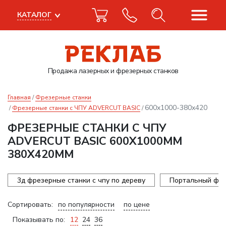
КАТАЛОГ
Продажа лазерных
и фрезерных станков
Главная
Фрезерные станки
600x1000-380x420
Фрезерные станки с ЧПУ ADVERCUT BASIC
ФРЕЗЕРНЫЕ СТАНКИ С ЧПУ
ADVERCUT BASIC 600X1000ММ
380X420ММ
3д фрезерные станки с чпу по дереву
Портальный фре
Сортировать:
по популярности
по цене
Показывать по:
12
24
36