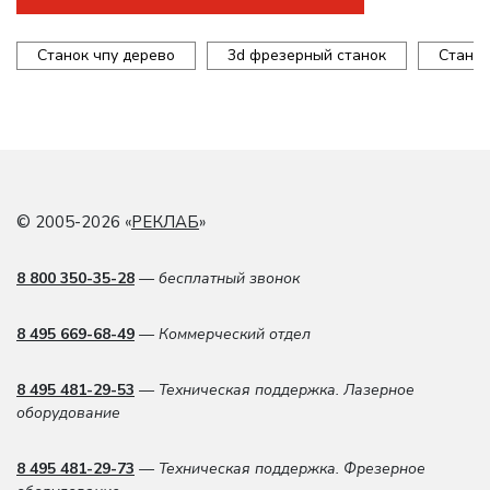
Станок чпу дерево
3d фрезерный станок
Станок
© 2005-2026 «
РЕКЛАБ
»
8 800 350-35-28
— бесплатный звонок
8 495 669-68-49
— Коммерческий отдел
8 495 481-29-53
— Техническая поддержка. Лазерное
оборудование
8 495 481-29-73
— Техническая поддержка. Фрезерное