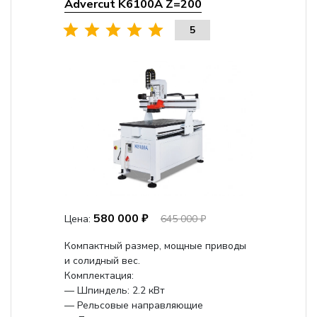
Advercut K6100A Z=200
5
580 000 ₽
Цена:
645 000 ₽
Компактный размер, мощные приводы
и солидный вес.
Комплектация:
— Шпиндель: 2.2 кВт
— Рельсовые направляющие