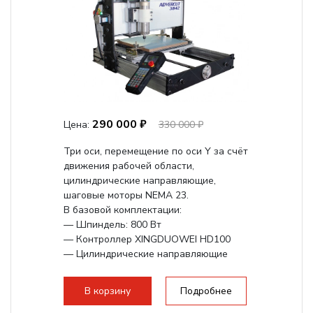
290 000 ₽
Цена:
330 000 ₽
Три оси, перемещение по оси Y за счёт
движения рабочей области,
цилиндрические направляющие,
шаговые моторы NEMA 23.
В базовой комплектации:
— Шпиндель: 800 Вт
— Контроллер XINGDUOWEI HD100
— Цилиндрические направляющие
— Подвижный стол по оси Y
В корзину
Подробнее