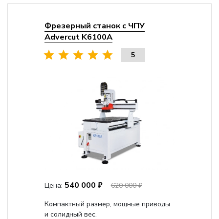
Фрезерный станок с ЧПУ
Advercut K6100A
5
540 000 ₽
Цена:
620 000 ₽
Компактный размер, мощные приводы
и солидный вес.