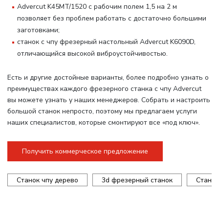
Advercut K45MT/1520 с рабочим полем 1,5 на 2 м
позволяет без проблем работать с достаточно большими
заготовками;
станок с чпу фрезерный настольный Advercut K6090D,
отличающийся высокой виброустойчивостью.
Есть и другие достойные варианты, более подробно узнать о
преимуществах каждого фрезерного станка с чпу Advercut
вы можете узнать у наших менеджеров. Собрать и настроить
большой станок непросто, поэтому мы предлагаем услуги
наших специалистов, которые смонтируют все «под ключ».
Получить коммерческое предложение
Станок чпу дерево
3d фрезерный станок
Станок