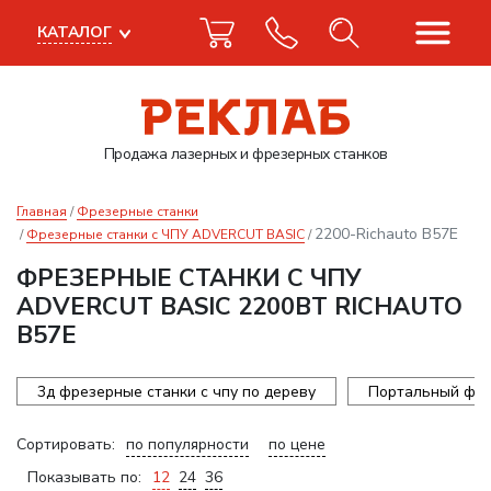
КАТАЛОГ
Продажа лазерных
и фрезерных станков
Главная
Фрезерные станки
2200-Richauto B57E
Фрезерные станки с ЧПУ ADVERCUT BASIC
ФРЕЗЕРНЫЕ СТАНКИ С ЧПУ
ADVERCUT BASIC 2200ВТ RICHAUTO
B57E
3д фрезерные станки с чпу по дереву
Портальный фре
Сортировать:
по популярности
по цене
Показывать по:
12
24
36