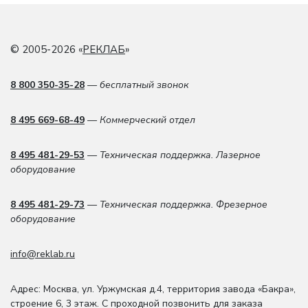
© 2005-2026 «
РЕКЛАБ
»
8 800 350-35-28
— бесплатный звонок
8 495 669-68-49
— Коммерческий отдел
8 495 481-29-53
— Техническая поддержка. Лазерное
оборудование
8 495 481-29-73
— Техническая поддержка. Фрезерное
оборудование
info@reklab.ru
Адрес: Москва
,
ул. Уржумская д.4
,
территория завода «Бакра»,
строение 6, 3 этаж
. С проходной позвонить для заказа