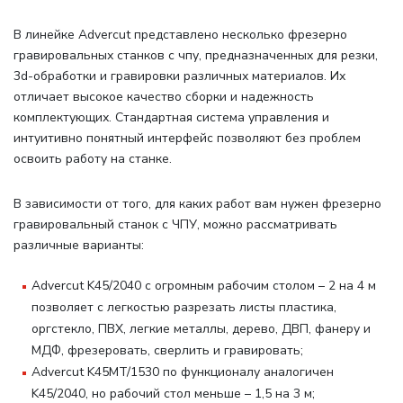
В линейке Advercut представлено несколько фрезерно
гравировальных станков с чпу, предназначенных для резки,
3d-обработки и гравировки различных материалов. Их
отличает высокое качество сборки и надежность
комплектующих. Стандартная система управления и
интуитивно понятный интерфейс позволяют без проблем
освоить работу на станке.
В зависимости от того, для каких работ вам нужен фрезерно
гравировальный станок с ЧПУ, можно рассматривать
различные варианты
:
Advercut K45/2040 с огромным рабочим столом – 2 на 4 м
позволяет с легкостью разрезать листы пластика,
оргстекло, ПВХ, легкие металлы, дерево, ДВП, фанеру и
МДФ, фрезеровать, сверлить и гравировать;
Advercut K45MT/1530 по функционалу аналогичен
K45/2040, но рабочий стол меньше – 1,5 на 3 м;