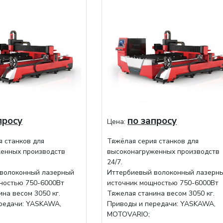
просу
по запросу
Цена:
я станков для
Тяжёлая серия станков для
енных производств
высоконагруженных производств
24/7.
волоконный лазерный
Иттербиевый волоконный лазерн
ностью 750-6000Вт
источник мощностью 750-6000Вт
на весом 3050 кг.
Тяжелая станина весом 3050 кг.
редачи: YASKAWA,
Приводы и передачи: YASKAWA,
MOTOVARIO;