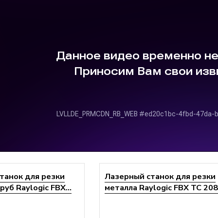
танок для резки
Лазерный станок для резки
руб Raylogic FBX...
металла Raylogic FBX TC 20