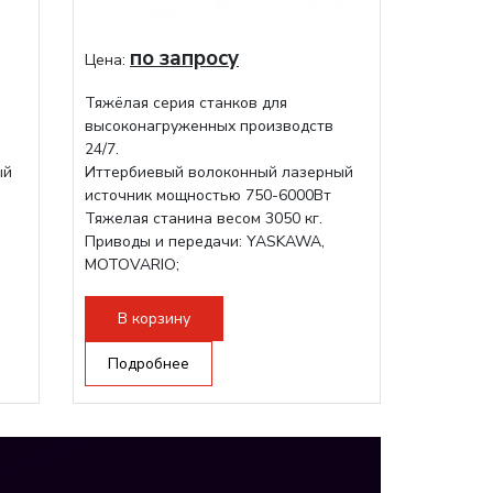
по запросу
Цена:
Тяжёлая серия станков для
высоконагруженных производств
24/7.
ый
Иттербиевый волоконный лазерный
источник мощностью 750-6000Вт
Тяжелая станина весом 3050 кг.
Приводы и передачи: YASKAWA,
MOTOVARIO;
Режущая голова RAYTOOLS/WSX;
В корзину
Подробнее