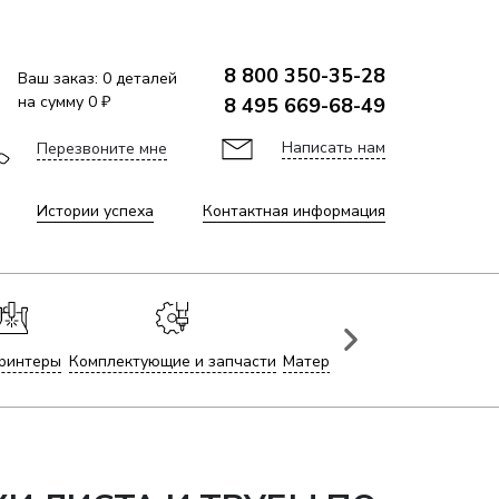
8 800 350-35-28
Ваш заказ:
0
деталей
на сумму
0 ₽
8 495 669-68-49
Написать нам
Перезвоните мне
Истории успеха
Контактная информация
ринтеры
Комплектующие и запчасти
Материалы для лазерной гр