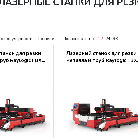
АЗЕРНЫЕ СТАНКИ ДЛЯ РЕЗК
по популярности
по цене
Показывать по:
12
24
36
танок для резки
Лазерный станок для резки
руб Raylogic FBX...
металла и труб Raylogic FBX.