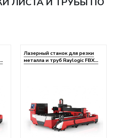
И ЛИСТА И ТРУБЫ ПО
Лазерный станок для резки
..
металла и труб Raylogic FBX...