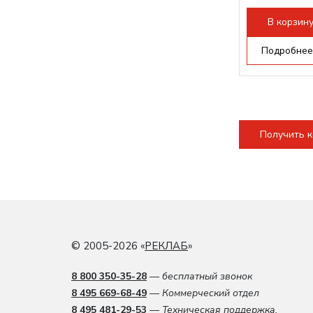
Режущая гол
В корзин
Подробнее
Получить 
© 2005-2026 «
РЕКЛАБ
»
8 800 350-35-28
— бесплатный звонок
8 495 669-68-49
— Коммерческий отдел
8 495 481-29-53
— Техническая поддержка.