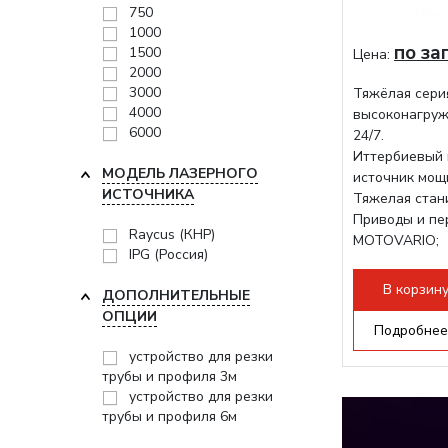
750
1000
по за
1500
Цена:
2000
3000
Тяжёлая сери
4000
высоконагруж
6000
24/7.
Иттербиевый 
МОДЕЛЬ ЛАЗЕРНОГО
источник мощ
ИСТОЧНИКА
Тяжелая стани
Приводы и пе
Raycus (КНР)
MOTOVARIO;
IPG (Россия)
Режущая гол
В корзин
ДОПОЛНИТЕЛЬНЫЕ
ОПЦИИ
Подробнее
устройство для резки
трубы и профиля 3м
устройство для резки
трубы и профиля 6м