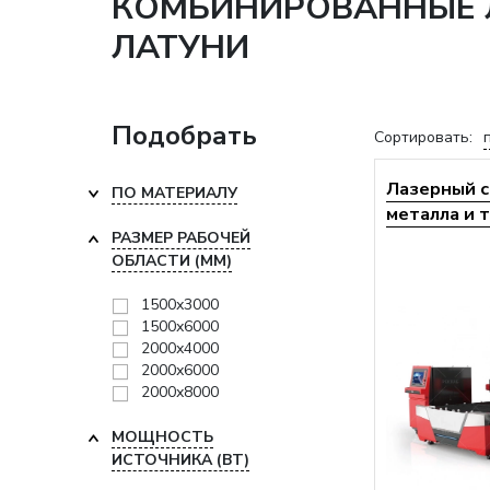
КОМБИНИРОВАННЫЕ Л
ЛАТУНИ
Подобрать
Сортировать:
Лазерный с
ПО МАТЕРИАЛУ
металла и т
РАЗМЕР РАБОЧЕЙ
ОБЛАСТИ (ММ)
1500х3000
1500х6000
2000х4000
2000х6000
2000х8000
МОЩНОСТЬ
ИСТОЧНИКА (ВТ)