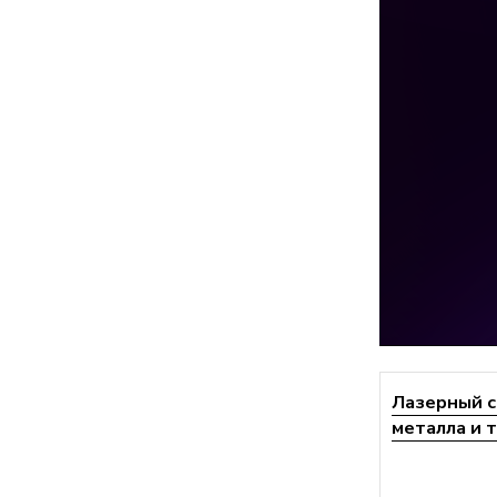
Лазерный с
металла и т