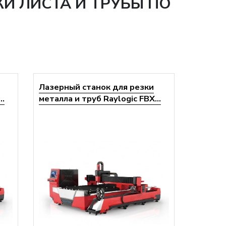
И ЛИСТА И ТРУБЫ ПО
Лазерный станок для резки
..
металла и труб Raylogic FBX...