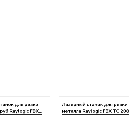
танок для резки
Лазерный станок для резки
руб Raylogic FBX...
металла Raylogic FBX TC 20