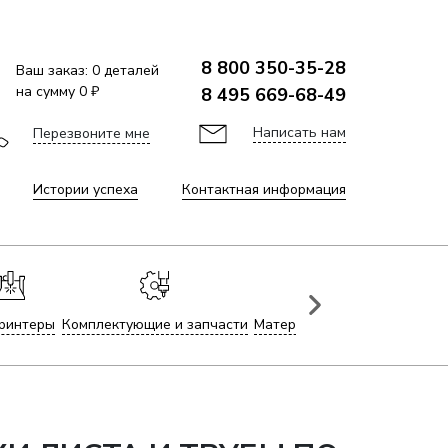
8 800 350-35-28
Ваш заказ:
0
деталей
на сумму
0 ₽
8 495 669-68-49
Написать нам
Перезвоните мне
Истории успеха
Контактная информация
ринтеры
Комплектующие и запчасти
Материалы для лазерной гр