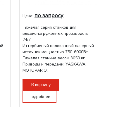
по запросу
Цена:
Тяжёлая серия станков для
высоконагруженных производств
24/7.
ый
Иттербиевый волоконный лазерный
источник мощностью 750-6000Вт
Тяжелая станина весом 3050 кг.
Приводы и передачи: YASKAWA,
MOTOVARIO;
Режущая голова RAYTOOLS/WSX;
В корзину
Подробнее