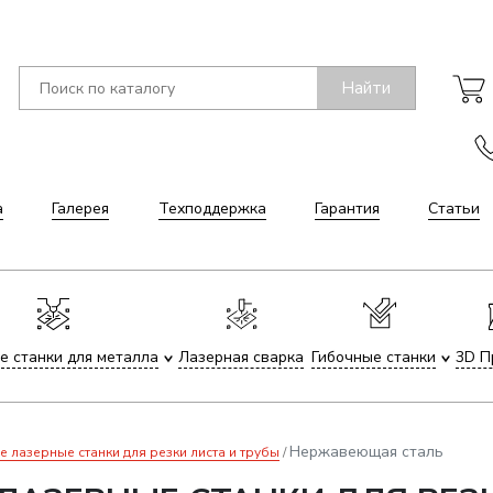
Найти
а
Галерея
Техподдержка
Гарантия
Статьи
е станки для металла
Лазерная сварка
Гибочные станки
3D П
Нержавеющая сталь
лазерные станки для резки листа и трубы