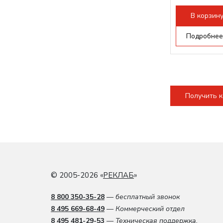
Режущая гол
В корзин
Подробнее
Получить 
© 2005-2026 «
РЕКЛАБ
»
8 800 350-35-28
— бесплатный звонок
8 495 669-68-49
— Коммерческий отдел
8 495 481-29-53
— Техническая поддержка.