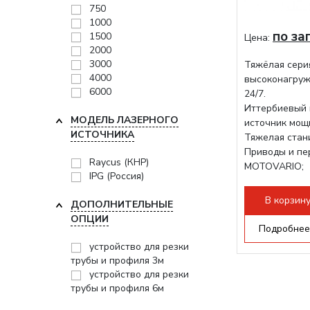
750
1000
по за
1500
Цена:
2000
3000
Тяжёлая сери
4000
высоконагруж
6000
24/7.
Иттербиевый 
МОДЕЛЬ ЛАЗЕРНОГО
источник мощ
ИСТОЧНИКА
Тяжелая стани
Приводы и пе
Raycus (КНР)
MOTOVARIO;
IPG (Россия)
Режущая гол
В корзин
ДОПОЛНИТЕЛЬНЫЕ
ОПЦИИ
Подробнее
устройство для резки
трубы и профиля 3м
устройство для резки
трубы и профиля 6м