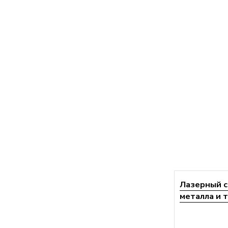
Лазерный с
металла и т