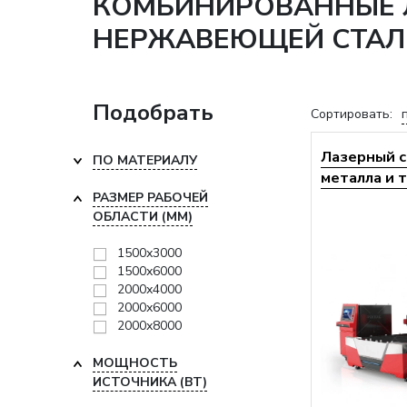
КОМБИНИРОВАННЫЕ Л
НЕРЖАВЕЮЩЕЙ СТАЛ
Подобрать
Сортировать:
Лазерный с
ПО МАТЕРИАЛУ
металла и т
РАЗМЕР РАБОЧЕЙ
ОБЛАСТИ (ММ)
1500х3000
1500х6000
2000х4000
2000х6000
2000х8000
МОЩНОСТЬ
ИСТОЧНИКА (ВТ)