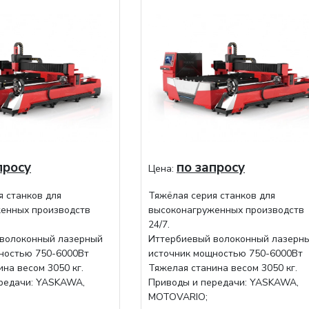
просу
по запросу
Цена:
я станков для
Тяжёлая серия станков для
енных производств
высоконагруженных производств
24/7.
волоконный лазерный
Иттербиевый волоконный лазерн
ностью 750-6000Вт
источник мощностью 750-6000Вт
на весом 3050 кг.
Тяжелая станина весом 3050 кг.
редачи: YASKAWA,
Приводы и передачи: YASKAWA,
MOTOVARIO;