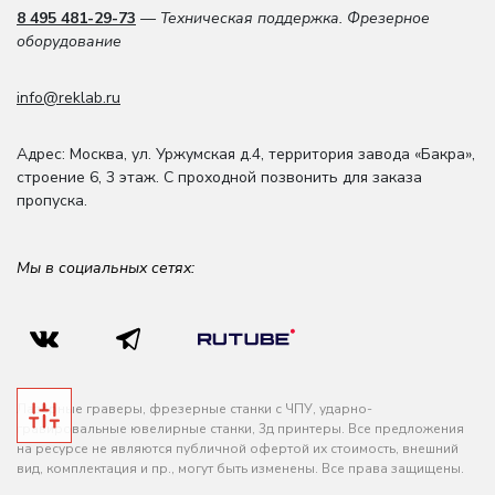
8 495 481-29-73
— Техническая поддержка. Фрезерное
оборудование
info@reklab.ru
Адрес: Москва
,
ул. Уржумская д.4
,
территория завода «Бакра»,
строение 6, 3 этаж
. С проходной позвонить для заказа
пропуска.
Мы в социальных сетях:
Лазерные граверы, фрезерные станки с ЧПУ, ударно-
гравировальные ювелирные станки, 3д принтеры. Все предложения
на ресурсе не являются публичной офертой их стоимость, внешний
вид, комплектация и пр., могут быть изменены. Все права защищены.