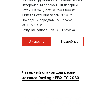
высоконагруженных производств 24/7.
Иттербиевый волоконный лазерный
источник мощностью 750-6000Вт
Тяжелая станина весом 3050 кг.
Приводы и передачи: YASKAWA,
MOTOVARIO;
Режущая голова RAYTOOLS/WSX;
В корзину
Подробнее
Лазерный станок для резки
металла Raylogic FBX TC 2080