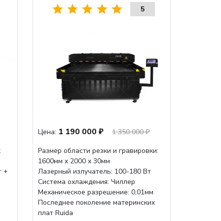
5
1 190 000 ₽
Цена:
1 350 000 ₽
х
Размер области резки и гравировки:
1600мм х 2000 х 30мм
т +
Лазерный излучатель: 100-180 Вт
Система охлаждения: Чиллер
Механическое разрешение: 0,01мм
Последнее поколение материнских
плат Ruida