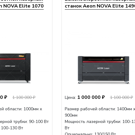
n NOVA Elite 1070
станок Aeon NOVA Elite 149
0 ₽
1 000 000 ₽
1 100 000 ₽
Цена:
1 100 000 ₽
ей области: 1000мм х
Размер рабочей области: 1400мм 
900мм
ерной трубки: 90-100 Вт
Мощность лазерной трубки: 100-1
 100-130 Вт
Вт
Опционально: 130/150 Вт