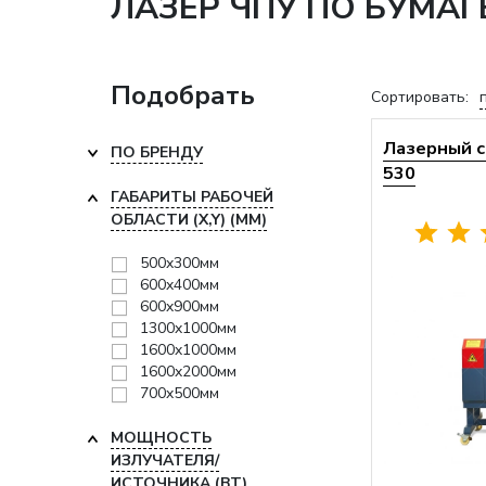
ЛАЗЕР ЧПУ ПО БУМАГ
Подобрать
Сортировать:
Лазерный с
ПО БРЕНДУ
530
ГАБАРИТЫ РАБОЧЕЙ
ОБЛАСТИ (X,Y) (ММ)
500x300мм
600x400мм
600x900мм
1300x1000мм
1600x1000мм
1600x2000мм
700x500мм
МОЩНОСТЬ
ИЗЛУЧАТЕЛЯ/
ИСТОЧНИКА (ВТ)