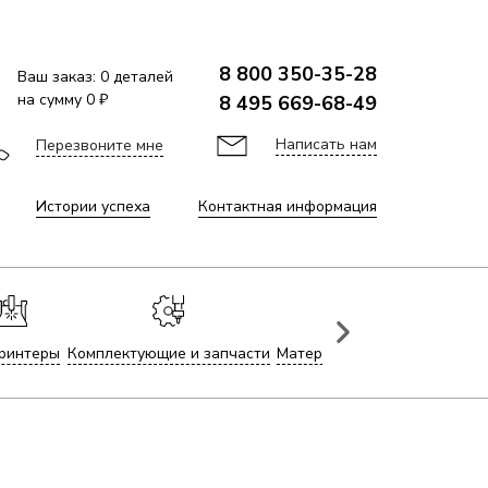
8 800 350-35-28
Ваш заказ:
0
деталей
на сумму
0 ₽
8 495 669-68-49
Написать нам
Перезвоните мне
Истории успеха
Контактная информация
ринтеры
Комплектующие и запчасти
Материалы для лазерной гр