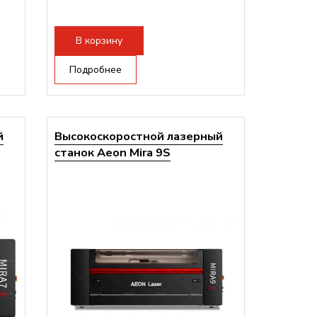
и:
В корзину
Подробнее
й
Высокоскоростной лазерный
станок Aeon Mira 9S