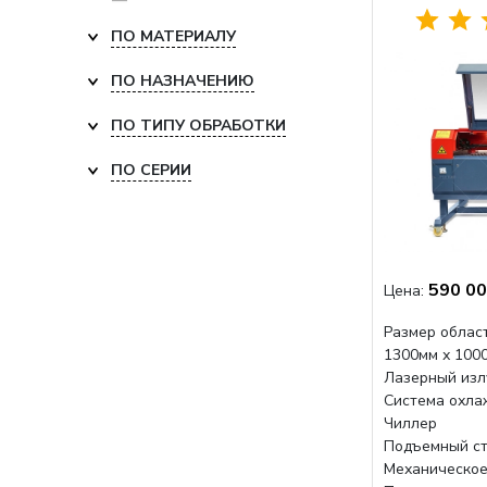
ПО МАТЕРИАЛУ
ПО НАЗНАЧЕНИЮ
ПО ТИПУ ОБРАБОТКИ
ПО СЕРИИ
590 00
Цена:
Размер област
1300мм х 100
Лазерный изл
Система охла
Чиллер
Подъемный ст
Механическое