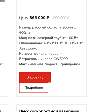
865 000 ₽
Цена:
900 000 ₽
Размер рабочей области: 900мм х
600мм
Мощность лазерной трубки: 100 Вт
т
Опционально: 40/60/80 Вт RF 30/60 Вт
Автофокус
Камера позиционирования
Встроенный чиллер CW5000
и:
Максимальная скорость гравировки:
1200 мм/с RF 3500 мм/с
Подъем стола -...
В корзину
Подробнее
й
Высокоскоростной лазерный