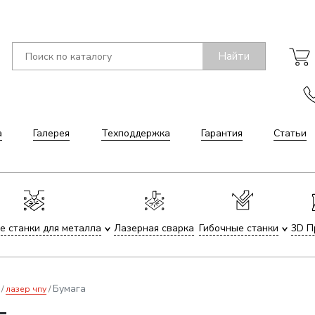
Найти
а
Галерея
Техподдержка
Гарантия
Статьи
е станки для металла
Лазерная сварка
Гибочные станки
3D П
Бумага
лазер чпу