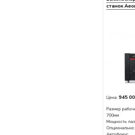
станок Aeo
945 00
Цена:
Размер рабоч
700мм
Мощность лаз
Опционально:
Автофокус