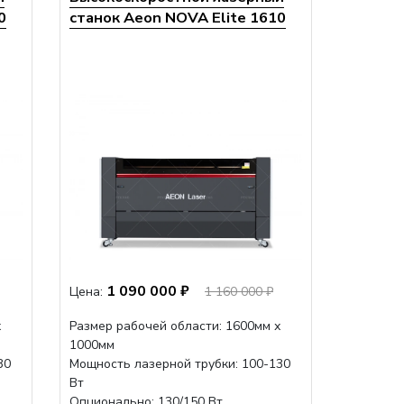
0
станок Aeon NOVA Elite 1610
1 090 000 ₽
Цена:
1 160 000 ₽
х
Размер рабочей области: 1600мм х
1000мм
30
Мощность лазерной трубки: 100-130
Вт
Опционально: 130/150 Вт