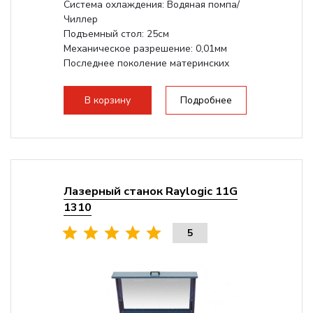
Система охлаждения: Водяная помпа/
Чиллер
Подъемный стол: 25см
Механическое разрешение: 0,01мм
Последнее поколение материнских
плат Ruida
Разборная конструкция,...
В корзину
Подробнее
Лазерный станок Raylogic 11G
1310
5