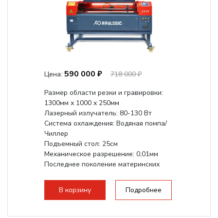
590 000 ₽
Цена:
718 000 ₽
Размер области резки и гравировки:
1300мм х 1000 х 250мм
Лазерный излучатель: 80-130 Вт
Система охлаждения: Водяная помпа/
Чиллер
Подъемный стол: 25см
Механическое разрешение: 0,01мм
Последнее поколение материнских
плат Ruida
Разборная...
В корзину
Подробнее