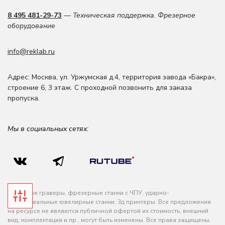
8 495 481-29-73
— Техническая поддержка. Фрезерное
оборудование
info@reklab.ru
Адрес: Москва
,
ул. Уржумская д.4
,
территория завода «Бакра»,
строение 6, 3 этаж
. С проходной позвонить для заказа
пропуска.
Мы в социальных сетях:
Лазерные граверы, фрезерные станки с ЧПУ, ударно-
гравировальные ювелирные станки, 3д принтеры. Все предложения
на ресурсе не являются публичной офертой их стоимость, внешний
вид, комплектация и пр., могут быть изменены. Все права защищены.