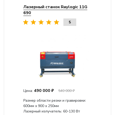
Лазерный станок Raylogic 11G
690
5
490 000 ₽
Цена:
540 000 ₽
Размер области резки и гравировки:
600мм х 900 х 250мм
Лазерный излучатель: 60-130 Вт