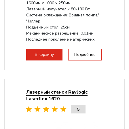
1600мм х 1000 х 250мм
Лазерный излучатель: 80-180 Вт
Система охлаждения: Водяная помпа/
Чиллер
Подъемный стол: 25см
Механическое разрешение: 0,01мм
Последнее поколение материнских
плат Ruida
Разборная...
В корзину
Подробнее
Лазерный станок Raylogic
Laserflex 1620
5