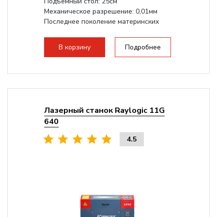
Подъемный стол: 25см
Механическое разрешение: 0,01мм
Последнее поколение материнских
плат Ruida
Разборная конструкция,...
В корзину
Подробнее
Лазерный станок Raylogic 11G
640
4.5