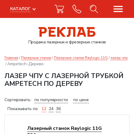
КАТАЛОГ
Продажа лазерных
и фрезерных станков
Главная
Лазерные станки
Лазерные станки Raylogic 11G
лазер чпу
Ampetech-Дерево
ЛАЗЕР ЧПУ С ЛАЗЕРНОЙ ТРУБКОЙ
AMPETECH ПО ДЕРЕВУ
Сортировать:
по популярности
по цене
Показывать по:
12
24
36
Лазерный станок Raylogic 11G