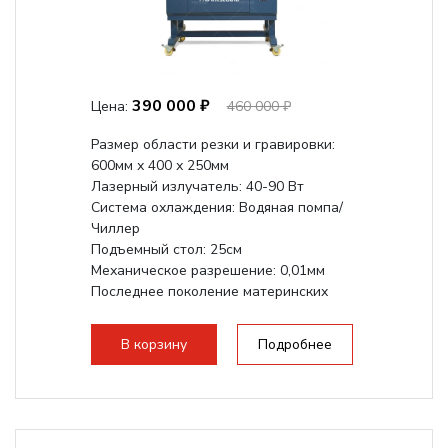
390 000 ₽
Цена:
460 000 ₽
Размер области резки и гравировки:
600мм х 400 х 250мм
Лазерный излучатель: 40-90 Вт
Система охлаждения: Водяная помпа/
Чиллер
Подъемный стол: 25см
Механическое разрешение: 0,01мм
Последнее поколение материнских
плат Ruida
Разборная конструкция,...
В корзину
Подробнее