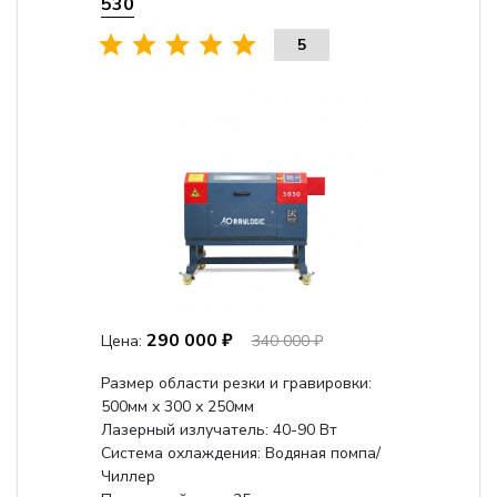
530
5
290 000 ₽
Цена:
340 000 ₽
Размер области резки и гравировки:
500мм х 300 х 250мм
Лазерный излучатель: 40-90 Вт
Система охлаждения: Водяная помпа/
Чиллер