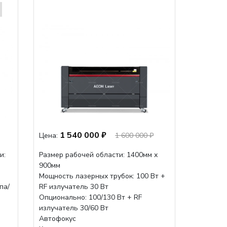
1 540 000 ₽
Цена:
1 600 000 ₽
и:
Размер рабочей области: 1400мм х
900мм
Мощность лазерных трубок: 100 Вт +
па/
RF излучатель 30 Вт
Опционально: 100/130 Вт + RF
излучатель 30/60 Вт
м
Автофокус