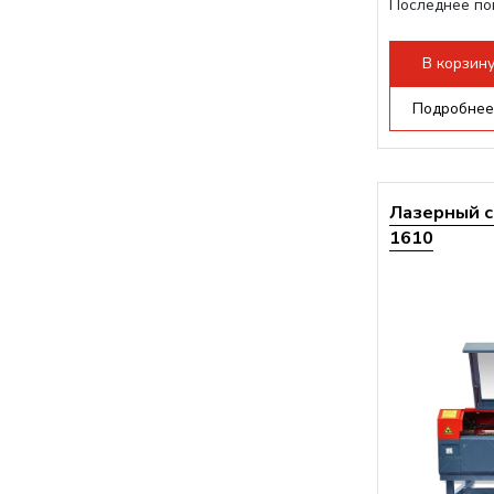
Последнее по
плат Ruida
Разборная конс
В корзин
Подробнее
Лазерный с
1610