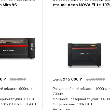
 Mira 9S
станок Aeon NOVA Elite 107
0 ₽
945 000 ₽
900 000 ₽
Цена:
1 100 000 ₽
й области: 900мм х
Размер рабочей области: 1000мм 
700мм
ерной трубки: 100 Вт
Мощность лазерной трубки: 90-10
40/60/80 Вт RF 30/60 Вт
Опционально: 100-130 Вт
Автофокус