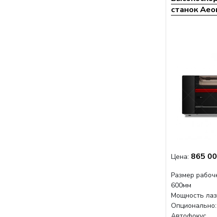
станок Aeon
865 00
Цена:
Размер рабоче
600мм
Мощность лаз
Опционально: 
Автофокус