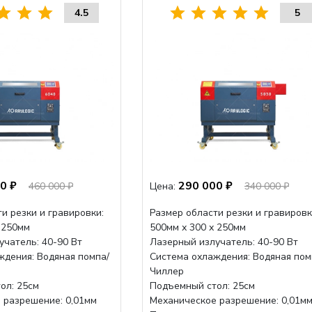
4.5
5
0 ₽
290 000 ₽
460 000 ₽
Цена:
340 000 ₽
и резки и гравировки:
Размер области резки и гравировк
 250мм
500мм х 300 х 250мм
учатель: 40-90 Вт
Лазерный излучатель: 40-90 Вт
ждения: Водяная помпа/
Система охлаждения: Водяная пом
Чиллер
ол: 25см
Подъемный стол: 25см
 разрешение: 0,01мм
Механическое разрешение: 0,01м