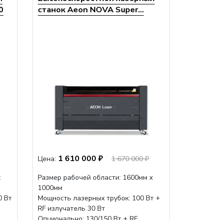
0
станок Aeon NOVA Super...
1 610 000 ₽
Цена:
1 670 000 ₽
х
Размер рабочей области: 1600мм х
1000мм
0 Вт
Мощность лазерных трубок: 100 Вт +
RF излучатель 30 Вт
Опционально: 130/150 Вт + RF