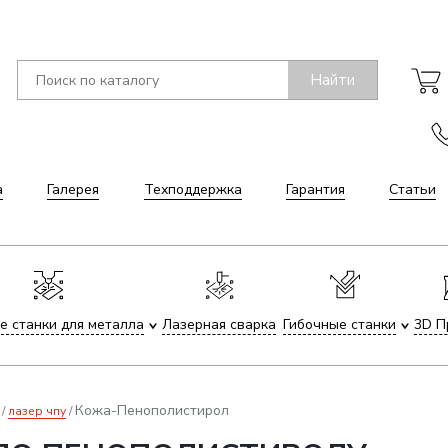
Найти
а
Галерея
Техподдержка
Гарантия
Статьи
е станки для металла
Лазерная сварка
Гибочные станки
3D П
Кожа-Пенополистирол
лазер чпу