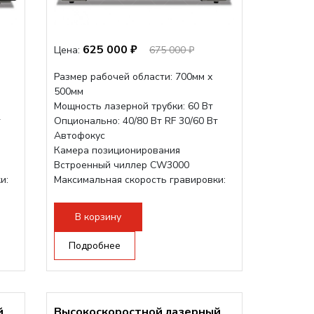
625 000 ₽
Цена:
675 000 ₽
Размер рабочей области: 700мм х
500мм
Мощность лазерной трубки: 60 Вт
т
Опционально: 40/80 Вт RF 30/60 Вт
Автофокус
Камера позиционирования
Встроенный чиллер CW3000
и:
Максимальная скорость гравировки:
1200 мм/с RF 3500 мм/с
Подъем стола - шаговый...
В корзину
Подробнее
й
Высокоскоростной лазерный