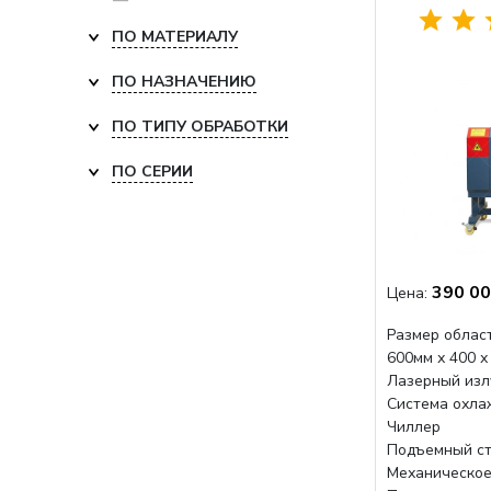
ПО МАТЕРИАЛУ
ПО НАЗНАЧЕНИЮ
ПО ТИПУ ОБРАБОТКИ
ПО СЕРИИ
390 00
Цена:
Размер област
600мм х 400 х
Лазерный изл
Система охла
Чиллер
Подъемный ст
Механическое