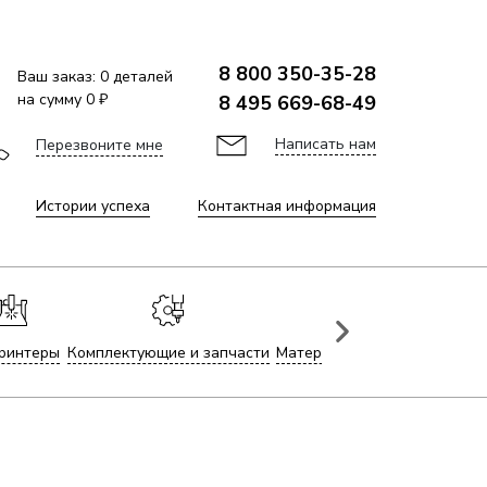
8 800 350-35-28
Ваш заказ:
0
деталей
на сумму
0 ₽
8 495 669-68-49
Написать нам
Перезвоните мне
Истории успеха
Контактная информация
ринтеры
Комплектующие и запчасти
Материалы для лазерной гр