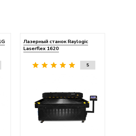
1G
Лазерный станок Raylogic
Laserflex 1620
5