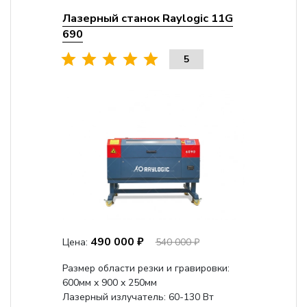
Лазерный станок Raylogic 11G
690
5
490 000 ₽
Цена:
540 000 ₽
Размер области резки и гравировки:
600мм х 900 х 250мм
Лазерный излучатель: 60-130 Вт