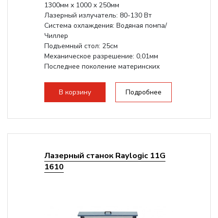
1300мм х 1000 х 250мм
Лазерный излучатель: 80-130 Вт
Система охлаждения: Водяная помпа/
Чиллер
Подъемный стол: 25см
Механическое разрешение: 0,01мм
Последнее поколение материнских
плат Ruida
Разборная...
В корзину
Подробнее
Лазерный станок Raylogic 11G
1610