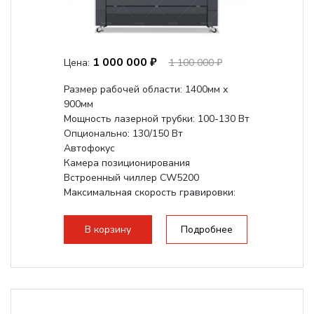
1 000 000 ₽
Цена:
1 100 000 ₽
Размер рабочей области: 1400мм х
900мм
Мощность лазерной трубки: 100-130 Вт
Опционально: 130/150 Вт
Автофокус
Камера позиционирования
Встроенный чиллер CW5200
Максимальная скорость гравировки:
1200 мм/с
Подъем стола - шаговый привод:
В корзину
Подробнее
140мм,...