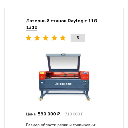
Лазерный станок Raylogic 11G
1310
5
590 000 ₽
Цена:
718 000 ₽
Размер области резки и гравировки: