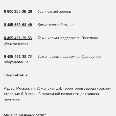
8 800 350-35-28
— бесплатный звонок
8 495 669-68-49
— Коммерческий отдел
8 495 481-29-53
— Техническая поддержка. Лазерное
оборудование
8 495 481-29-73
— Техническая поддержка. Фрезерное
оборудование
info@reklab.ru
Адрес: Москва
,
ул. Уржумская д.4
,
территория завода «Бакра»,
строение 6, 3 этаж
. С проходной позвонить для заказа
пропуска.
Мы в социальных сетях: