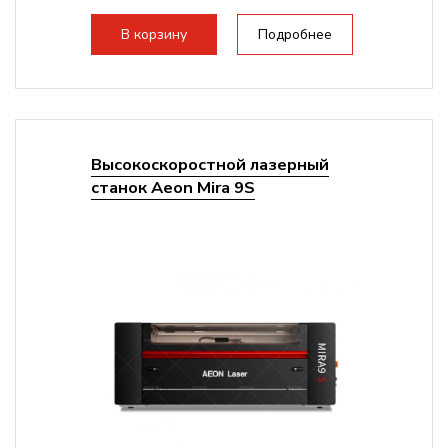
1200 мм/с RF 3500 мм/с
Подъем стола - шаговый...
В корзину
Подробнее
Высокоскоростной лазерный
станок Aeon Mira 9S