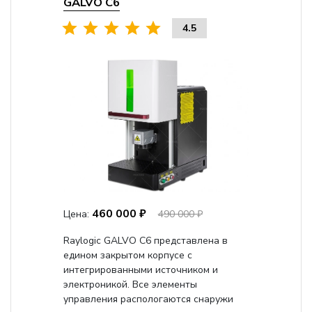
GALVO С6
4.5
460 000 ₽
Цена:
490 000 ₽
Raylogic GALVO C6 представлена в
едином закрытом корпусе с
интегрированными источником и
электроникой. Все элементы
управления распологаются снаружи