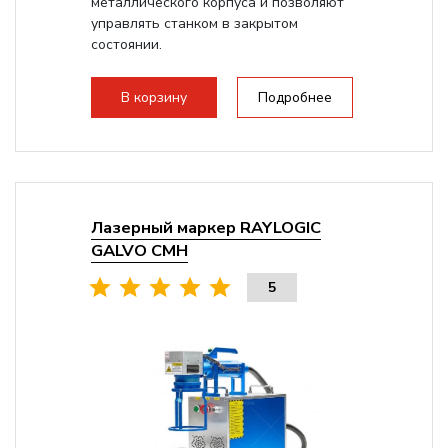
металлического корпуса и позволяют
управлять станком в закрытом
состоянии.
В корзину
Подробнее
Лазерный маркер RAYLOGIC
GALVO CMH
5