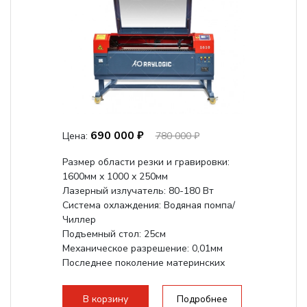
690 000 ₽
Цена:
780 000 ₽
Размер области резки и гравировки:
1600мм х 1000 х 250мм
Лазерный излучатель: 80-180 Вт
Система охлаждения: Водяная помпа/
Чиллер
Подъемный стол: 25см
Механическое разрешение: 0,01мм
Последнее поколение материнских
плат Ruida
Разборная...
В корзину
Подробнее