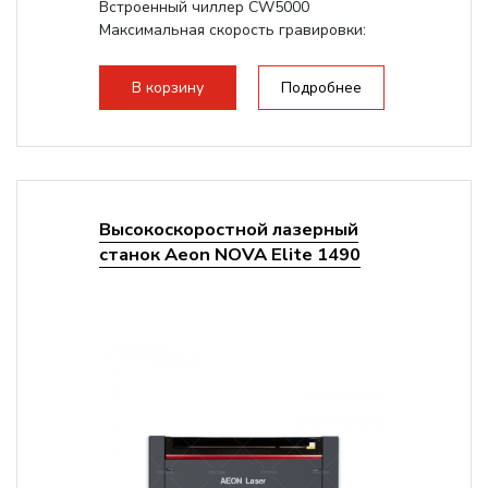
Встроенный чиллер CW5000
Максимальная скорость гравировки:
1200 мм/с
Подъем стола - шаговый привод:
В корзину
Подробнее
140мм,
с...
Высокоскоростной лазерный
станок Aeon NOVA Elite 1490