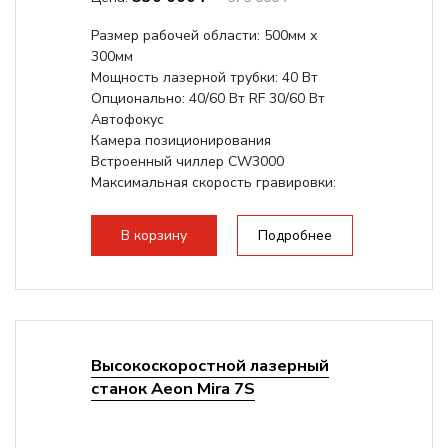
Размер рабочей области: 500мм х
300мм
Мощность лазерной трубки: 40 Вт
Опционально: 40/60 Вт RF 30/60 Вт
Автофокус
Камера позиционирования
Встроенный чиллер CW3000
Максимальная скорость гравировки:
1200 мм/с RF 3500 мм/с
Подъем стола - шаговый...
В корзину
Подробнее
Высокоскоростной лазерный
станок Aeon Mira 7S