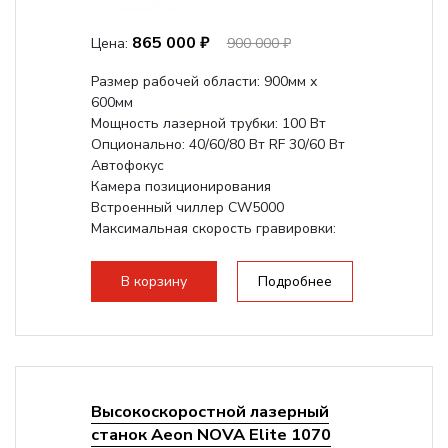
865 000 ₽
Цена:
900 000 ₽
Размер рабочей области: 900мм х
600мм
Мощность лазерной трубки: 100 Вт
Опционально: 40/60/80 Вт RF 30/60 Вт
Автофокус
Камера позиционирования
Встроенный чиллер CW5000
Максимальная скорость гравировки:
1200 мм/с RF 3500 мм/с
Подъем стола -...
В корзину
Подробнее
Высокоскоростной лазерный
станок Aeon NOVA Elite 1070