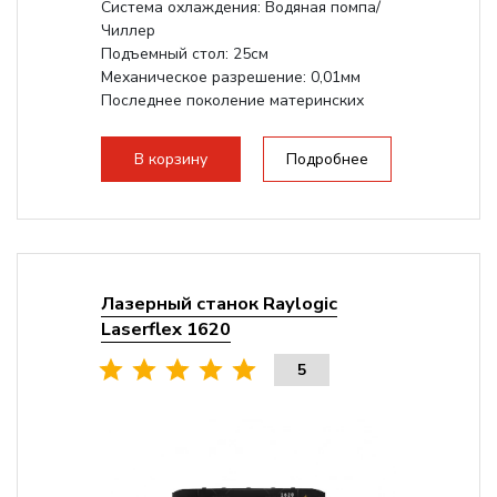
Система охлаждения: Водяная помпа/
Чиллер
Подъемный стол: 25см
Механическое разрешение: 0,01мм
Последнее поколение материнских
плат Ruida
Разборная конструкция,...
В корзину
Подробнее
Лазерный станок Raylogic
Laserflex 1620
5