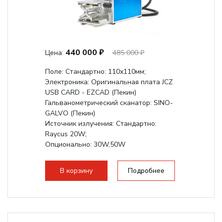
440 000 ₽
Цена:
485 000 ₽
Поле: Cтандартно: 110х110мм;
Электроника: Оригинальная плата JCZ
USB CARD - EZCAD (Пекин)
Гальванометрический сканатор: SINO-
GALVO (Пекин)
Источник излучения: Стандартно:
Raycus 20W;
Опционально: 30W,50W
В корзину
Подробнее