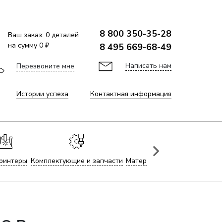
8 800 350-35-28
Ваш заказ:
0
деталей
на сумму
0 ₽
8 495 669-68-49
Написать нам
Перезвоните мне
Истории успеха
Контактная информация
ринтеры
Комплектующие и запчасти
Материалы для лазерной гр