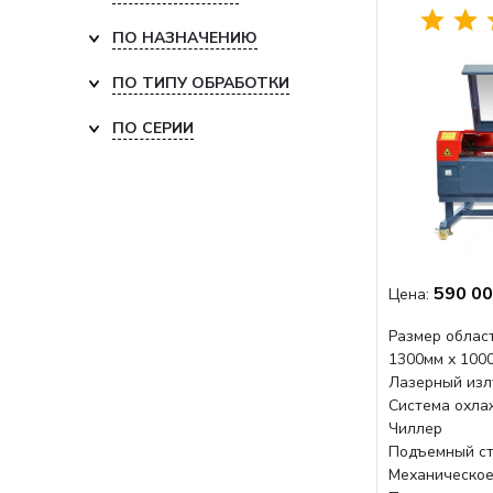
ПО НАЗНАЧЕНИЮ
ПО ТИПУ ОБРАБОТКИ
ПО СЕРИИ
590 00
Цена:
Размер област
1300мм х 100
Лазерный изл
Система охла
Чиллер
Подъемный ст
Механическое