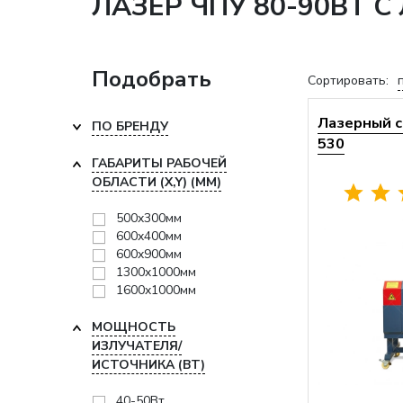
ЛАЗЕР ЧПУ 80-90ВТ 
Подобрать
Сортировать:
Лазерный с
ПО БРЕНДУ
530
ГАБАРИТЫ РАБОЧЕЙ
ОБЛАСТИ (X,Y) (ММ)
500x300мм
600x400мм
600x900мм
1300x1000мм
1600x1000мм
МОЩНОСТЬ
ИЗЛУЧАТЕЛЯ/
ИСТОЧНИКА (ВТ)
40-50Вт