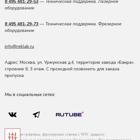
8 495 481-29-53
— Техническая поддержка. Лазерное
оборудование
8 495 481-29-73
— Техническая поддержка. Фрезерное
оборудование
info@reklab.ru
Адрес: Москва
,
ул. Уржумская д.4
,
территория завода «Бакра»,
строение 6, 3 этаж
. С проходной позвонить для заказа
пропуска.
Мы в социальных сетях:
Лазерные граверы, фрезерные станки с ЧПУ, ударно-