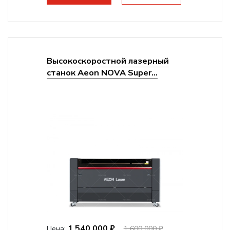
Высокоскоростной лазерный
станок Aeon NOVA Super...
1 540 000 ₽
Цена:
1 600 000 ₽