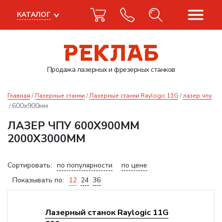
КАТАЛОГ
Продажа лазерных
и фрезерных станков
Главная
Лазерные станки
Лазерные станки Raylogic 11G
лазер чпу
600x900мм
ЛАЗЕР ЧПУ 600X900ММ
2000X3000ММ
Сортировать:
по популярности
по цене
Показывать по:
12
24
36
Лазерный станок Raylogic 11G