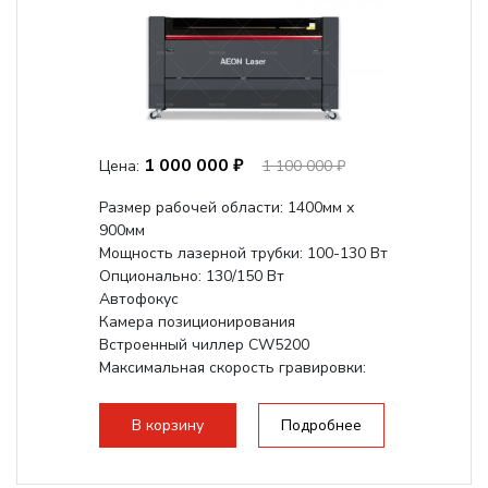
1 000 000 ₽
Цена:
1 100 000 ₽
Размер рабочей области: 1400мм х
900мм
Мощность лазерной трубки: 100-130 Вт
Опционально: 130/150 Вт
Автофокус
Камера позиционирования
Встроенный чиллер CW5200
Максимальная скорость гравировки:
1200 мм/с
Подъем стола - шаговый привод:
В корзину
Подробнее
140мм,...