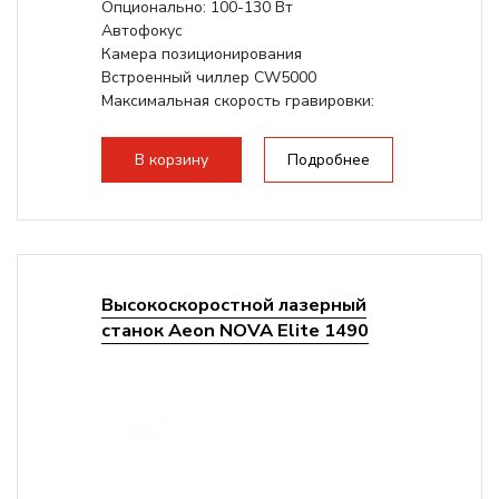
Опционально: 100-130 Вт
Автофокус
Камера позиционирования
Встроенный чиллер CW5000
Максимальная скорость гравировки:
1200 мм/с
Подъем стола - шаговый привод:
В корзину
Подробнее
140мм,
с...
Высокоскоростной лазерный
станок Aeon NOVA Elite 1490