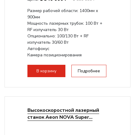
Размер рабочей области: 1400мм х
900мм
Мощность лазерных трубок: 100 Вт +
RF излучатель 30 Вт
Опционально: 100/130 Вт + RF
излучатель 30/60 Вт
Автофокус
Камера позиционирования
Встроенный чиллер CW5200
Максимальная скорость гравировки:
В корзину
Подробнее
2000 мм/с...
Высокоскоростной лазерный
станок Aeon NOVA Super...