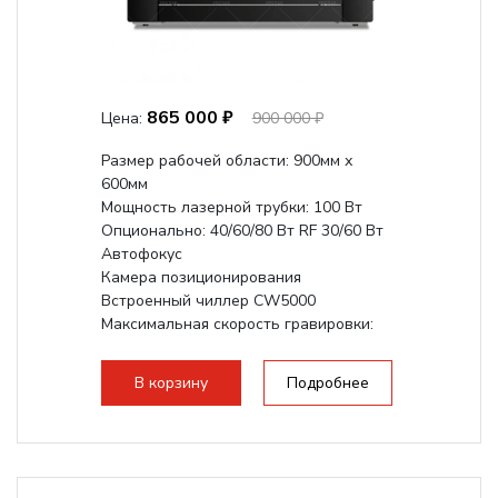
865 000 ₽
Цена:
900 000 ₽
Размер рабочей области: 900мм х
600мм
Мощность лазерной трубки: 100 Вт
Опционально: 40/60/80 Вт RF 30/60 Вт
Автофокус
Камера позиционирования
Встроенный чиллер CW5000
Максимальная скорость гравировки:
1200 мм/с RF 3500 мм/с
Подъем стола -...
В корзину
Подробнее