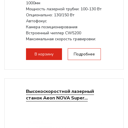
1000мм
Мощность лазерной трубки: 100-130 Вт
Опционально: 130/150 Вт
Автофокус
Камера позиционирования
Встроенный чиллер CW5200
Максимальная скорость гравировки:
1200 мм/с
Подъем стола - шаговый привод:
В корзину
Подробнее
140мм,...
Высокоскоростной лазерный
станок Aeon NOVA Super...