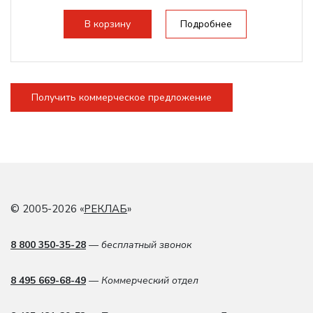
Встроенный чиллер CW5200
Максимальная скорость гравировки:
В корзину
Подробнее
2000 мм/с...
Получить коммерческое предложение
© 2005-2026 «
РЕКЛАБ
»
8 800 350-35-28
— бесплатный звонок
8 495 669-68-49
— Коммерческий отдел