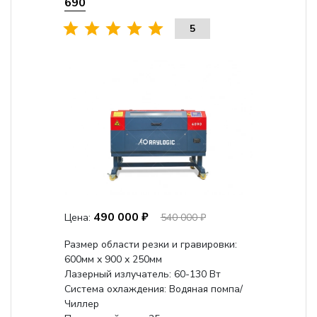
690
5
490 000 ₽
Цена:
540 000 ₽
Размер области резки и гравировки:
600мм х 900 х 250мм
Лазерный излучатель: 60-130 Вт
Система охлаждения: Водяная помпа/
Чиллер