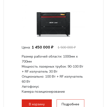
1 450 000 ₽
Цена:
1 500 000 ₽
Размер рабочей области: 1000мм х
700мм
Мощность лазерных трубок: 90-100 Вт
+ RF излучатель 30 Вт
Опционально: 100 Вт + RF излучатель
60 Вт
Автофокус
Камера позиционирования
Встроенный чиллер CW5000
Максимальная скорость гравировки:
В корзину
Подробнее
2000 мм/с...