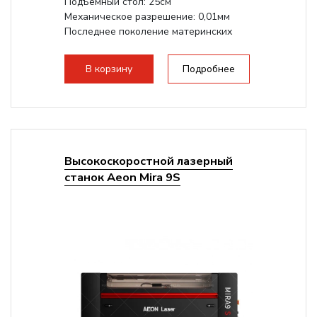
Подъемный стол: 25см
Механическое разрешение: 0,01мм
Последнее поколение материнских
плат Ruida
Разборная конструкция,...
В корзину
Подробнее
Высокоскоростной лазерный
станок Aeon Mira 9S