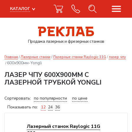
КАТАЛОГ
Продажа лазерных
и фрезерных станков
Главная
Лазерные станки
Лазерные станки Raylogic 11G
лазер чпу
600x900мм-Yongli
ЛАЗЕР ЧПУ 600X900ММ С
ЛАЗЕРНОЙ ТРУБКОЙ YONGLI
Сортировать:
по популярности
по цене
Показывать по:
12
24
36
Лазерный станок Raylogic 11G