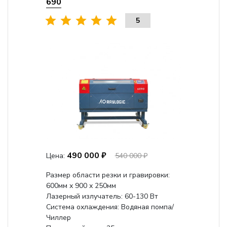
690
5
490 000 ₽
Цена:
540 000 ₽
Размер области резки и гравировки:
600мм х 900 х 250мм
Лазерный излучатель: 60-130 Вт
Система охлаждения: Водяная помпа/
Чиллер