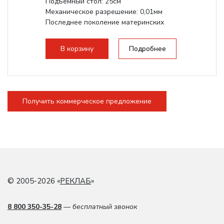
Подъемный стол: 25см
Механическое разрешение: 0,01мм
Последнее поколение материнских
плат Ruida
Разборная конструкция,...
В корзину
Подробнее
Получить коммерческое предложение
© 2005-2026 «
РЕКЛАБ
»
8 800 350-35-28
— бесплатный звонок