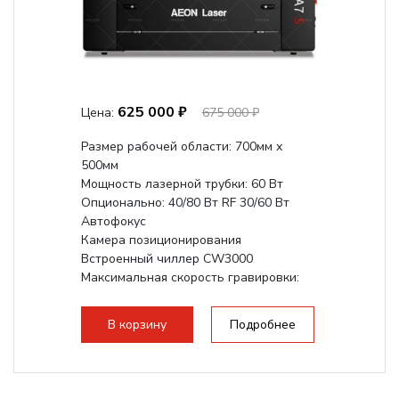
625 000 ₽
Цена:
675 000 ₽
Размер рабочей области: 700мм х
500мм
Мощность лазерной трубки: 60 Вт
Опционально: 40/80 Вт RF 30/60 Вт
Автофокус
Камера позиционирования
Встроенный чиллер CW3000
Максимальная скорость гравировки:
1200 мм/с RF 3500 мм/с
Подъем стола - шаговый...
В корзину
Подробнее