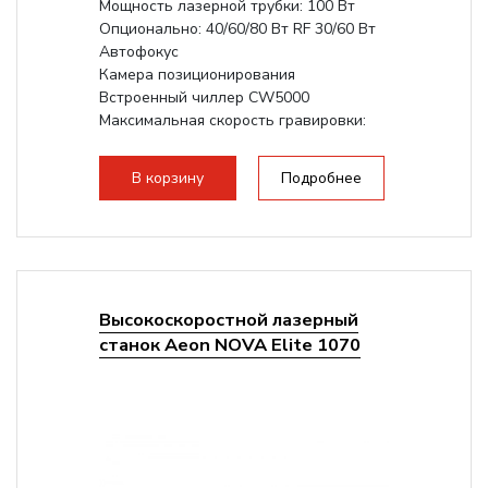
Мощность лазерной трубки: 100 Вт
Опционально: 40/60/80 Вт RF 30/60 Вт
Автофокус
Камера позиционирования
Встроенный чиллер CW5000
Максимальная скорость гравировки:
1200 мм/с RF 3500 мм/с
Подъем стола -...
В корзину
Подробнее
Высокоскоростной лазерный
станок Aeon NOVA Elite 1070