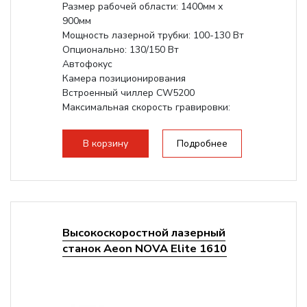
Размер рабочей области: 1400мм х
900мм
Мощность лазерной трубки: 100-130 Вт
Опционально: 130/150 Вт
Автофокус
Камера позиционирования
Встроенный чиллер CW5200
Максимальная скорость гравировки:
1200 мм/с
Подъем стола - шаговый привод:
В корзину
Подробнее
140мм,...
Высокоскоростной лазерный
станок Aeon NOVA Elite 1610