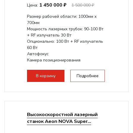
1 450 000 ₽
Цена:
1 500 000 ₽
Размер рабочей области: 1000мм х
700мм
Мощность лазерных трубок: 90-100 Вт
+ RF излучатель 30 Вт
Опционально: 100 Вт + RF излучатель
60 Вт
Автофокус
Камера позиционирования
Встроенный чиллер CW5000
Максимальная скорость гравировки:
В корзину
Подробнее
2000 мм/с...
Высокоскоростной лазерный
станок Aeon NOVA Super...