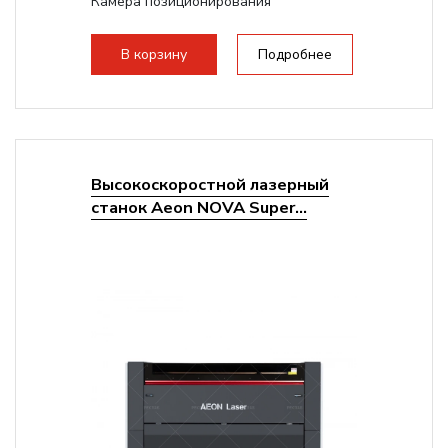
Камера позиционирования
Встроенный чиллер CW5200
Максимальная скорость гравировки:
В корзину
Подробнее
2000 мм/с...
Высокоскоростной лазерный
станок Aeon NOVA Super...