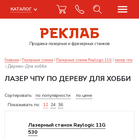
КАТАЛОГ
Продажа лазерных
и фрезерных станков
Главная
Лазерные станки
Лазерные станки Raylogic 11G
лазер чпу
Дерево-Для хобби
ЛАЗЕР ЧПУ ПО ДЕРЕВУ ДЛЯ ХОББИ
Сортировать:
по популярности
по цене
Показывать по:
12
24
36
Лазерный станок Raylogic 11G
530