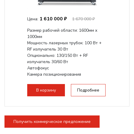
1 610 000 ₽
Цена:
1 670 000 ₽
Размер рабочей области: 1600мм х
1000мм
Мощность лазерных трубок: 100 Вт +
RF излучатель 30 Вт
Опционально: 130/150 Вт + RF
излучатель 30/60 Вт
Автофокус
Камера позиционирования
Встроенный чиллер CW5200
Максимальная скорость гравировки:
В корзину
Подробнее
2000 мм/с...
Получить коммерческое предложение