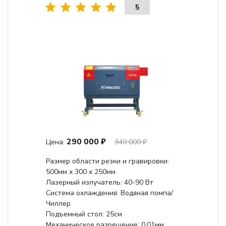
5
290 000 ₽
Цена:
340 000 ₽
Размер области резки и гравировки:
500мм х 300 х 250мм
Лазерный излучатель: 40-90 Вт
Система охлаждения: Водяная помпа/
Чиллер
Подъемный стол: 25см
Механическое разрешение: 0,01мм