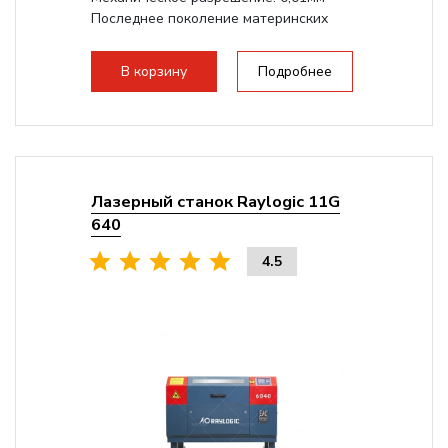
Последнее поколение материнских
плат Ruida
Разборная конструкция,...
В корзину
Подробнее
Лазерный станок Raylogic 11G
640
4.5