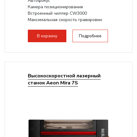
Автофокус
Камера позиционирования
Встроенный чиллер CW3000
Максимальная скорость гравировки:
1200 мм/с RF 3500 мм/с
Подъем стола - шаговый...
В корзину
Подробнее
Высокоскоростной лазерный
станок Aeon Mira 7S