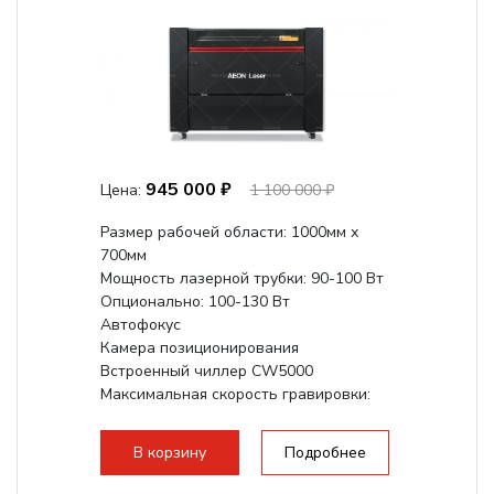
945 000 ₽
Цена:
1 100 000 ₽
Размер рабочей области: 1000мм х
700мм
Мощность лазерной трубки: 90-100 Вт
Опционально: 100-130 Вт
Автофокус
Камера позиционирования
Встроенный чиллер CW5000
Максимальная скорость гравировки:
1200 мм/с
Подъем стола - шаговый привод:
В корзину
Подробнее
140мм,
с...