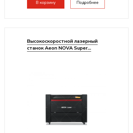
В корзину
Подробнее
140мм,...
Высокоскоростной лазерный
станок Aeon NOVA Super...