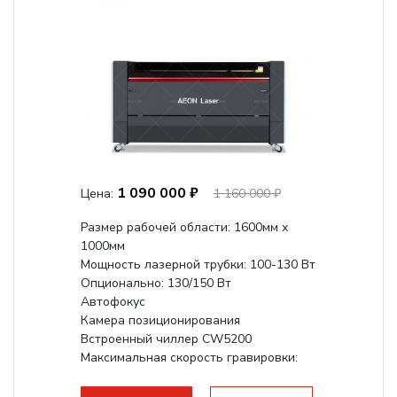
1 090 000 ₽
Цена:
1 160 000 ₽
Размер рабочей области: 1600мм х
1000мм
Мощность лазерной трубки: 100-130 Вт
Опционально: 130/150 Вт
Автофокус
Камера позиционирования
Встроенный чиллер CW5200
Максимальная скорость гравировки:
1200 мм/с
Подъем стола - шаговый привод: