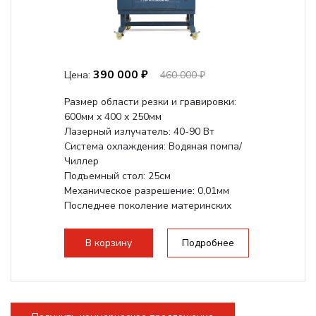
390 000 ₽
Цена:
460 000 ₽
Размер области резки и гравировки:
600мм х 400 х 250мм
Лазерный излучатель: 40-90 Вт
Система охлаждения: Водяная помпа/
Чиллер
Подъемный стол: 25см
Механическое разрешение: 0,01мм
Последнее поколение материнских
плат Ruida
Разборная конструкция,...
В корзину
Подробнее