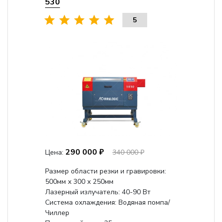
530
5
290 000 ₽
Цена:
340 000 ₽
Размер области резки и гравировки:
500мм х 300 х 250мм
Лазерный излучатель: 40-90 Вт
Система охлаждения: Водяная помпа/
Чиллер