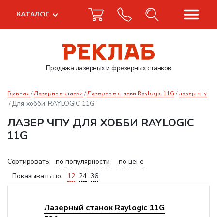
КАТАЛОГ
Продажа лазерных
и фрезерных станков
Главная
Лазерные станки
Лазерные станки Raylogic 11G
лазер чпу
Для хобби-RAYLOGIC 11G
ЛАЗЕР ЧПУ ДЛЯ ХОББИ RAYLOGIC
11G
Сортировать:
по популярности
по цене
Показывать по:
12
24
36
Лазерный станок Raylogic 11G