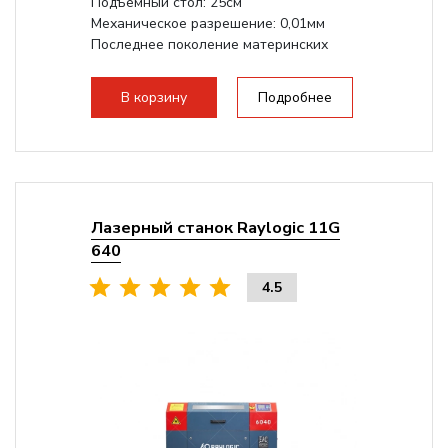
Подъемный стол: 25см
Механическое разрешение: 0,01мм
Последнее поколение материнских
плат Ruida
Разборная конструкция,...
В корзину
Подробнее
Лазерный станок Raylogic 11G
640
4.5