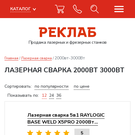
КАТАЛОГ
Продажа лазерных
и фрезерных станков
2000вт-3000Вт
Главная
Лазерная сварка
ЛАЗЕРНАЯ СВАРКА 2000ВТ 3000ВТ
Сортировать:
по популярности
по цене
Показывать по:
12
24
36
Лазерная сварка 5в1 RAYLOGIC
BASE WELD X5PRO 2000Вт...
5