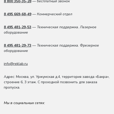
8 800 350-35-28
— бесплатный звонок
8 495 669-68-49
— Коммерческий отдел
8 495 481-29-53
— Техническая поддержка. Лазерное
оборудование
8 495 481-29-73
— Техническая поддержка. Фрезерное
оборудование
info@reklab.ru
Адрес: Москва
,
ул. Уржумская д.4
,
территория завода «Бакра»,
строение 6, 3 этаж
. С проходной позвонить для заказа
пропуска.
Мы в социальных сетях: