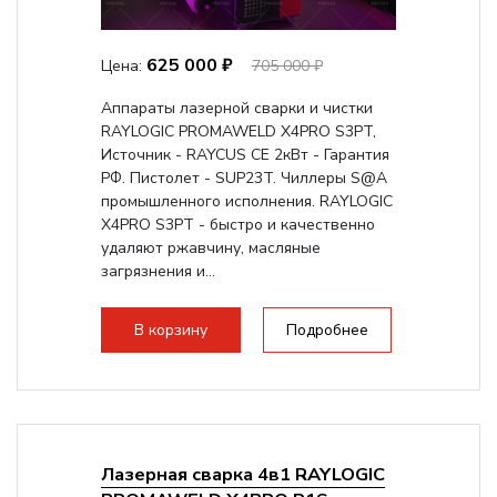
625 000 ₽
Цена:
705 000 ₽
Аппараты лазерной сварки и чистки
RAYLOGIC PROMAWELD X4PRO S3PT,
Источник - RAYCUS CE 2кВт - Гарантия
РФ. Пистолет - SUP23T. Чиллеры S@A
промышленного исполнения. RAYLOGIC
X4PRO S3PT - быстро и качественно
удаляют ржавчину, масляные
загрязнения и...
В корзину
Подробнее
Лазерная сварка 4в1 RAYLOGIC