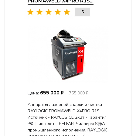
PROMAWELD X4PRO R1S...
5
655 000 ₽
Цена:
755 000 ₽
Аппараты лазерной сварки и чистки
RAYLOGIC PROMAWELD X4PRO R1S,
Источник - RAYCUS CE 2кВт - Гарантия
РФ. Пистолет - RELFAR. Чиллеры S@A
промышленного исполнения. RAYLOGIC