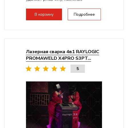
загрязнения и...
В корзину
Подробнее
Лазерная сварка 4в1 RAYLOGIC
PROMAWELD X4PRO S3PT...
5