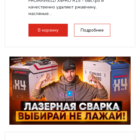
PROMAWELD X4PRO R1S - быстро и
качественно удаляют ржавчину,
масляные...
В корзину
Подробнее