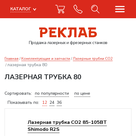
КАТАЛОГ
Продажа лазерных
и фрезерных станков
Главная
Комплектующие и запчасти
Лазерные трубки CO2
лазерная трубка 80
ЛАЗЕРНАЯ ТРУБКА 80
Сортировать:
по популярности
по цене
Показывать по:
12
24
36
Лазерная трубка CO2 85-105ВТ
Shimodo R2S