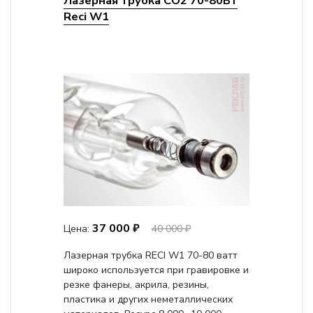
Лазерная трубка CO2 70-80Вт
Reci W1
37 000 ₽
Цена:
40 000 ₽
Лазерная трубка RECI W1 70-80 ватт
широко используется при гравировке и
резке фанеры, акрила, резины,
пластика и других неметаллических