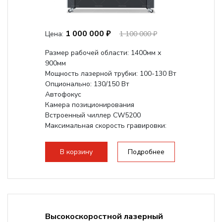
1 000 000 ₽
Цена:
1 100 000 ₽
Размер рабочей области: 1400мм х
900мм
Мощность лазерной трубки: 100-130 Вт
Опционально: 130/150 Вт
Автофокус
Камера позиционирования
Встроенный чиллер CW5200
Максимальная скорость гравировки:
1200 мм/с
Подъем стола - шаговый привод:
В корзину
Подробнее
140мм,...
Высокоскоростной лазерный