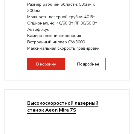
Размер рабочей области: 500мм х
300мм
Мощность лазерной трубки: 40 Вт
Опционально: 40/60 Вт RF 30/60 Вт
Автофокус
Камера позиционирования
Встроенный чиллер CW3000
Максимальная скорость гравировки:
1200 мм/с RF 3500 мм/с
Подъем стола - шаговый...
В корзину
Подробнее
Высокоскоростной лазерный
станок Aeon Mira 7S