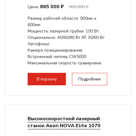
865 000 ₽
Цена:
900 000 ₽
Размер рабочей области: 900мм х
600мм
Мощность лазерной трубки: 100 Вт
Опционально: 40/60/80 Вт RF 30/60 Вт
Автофокус
Камера позиционирования
Встроенный чиллер CW5000
Максимальная скорость гравировки:
1200 мм/с RF 3500 мм/с
Подъем стола -...
В корзину
Подробнее
Высокоскоростной лазерный
станок Aeon NOVA Elite 1070