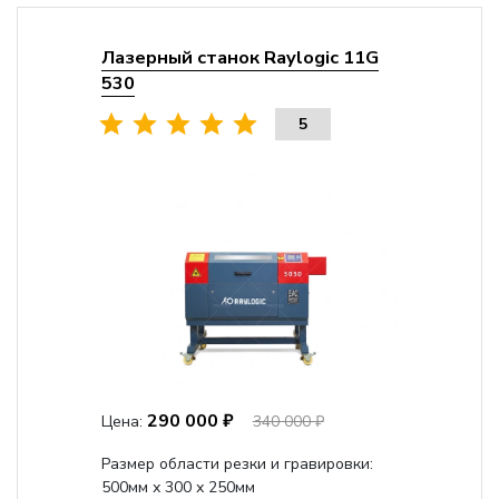
Лазерный станок Raylogic 11G
530
5
290 000 ₽
Цена:
340 000 ₽
Размер области резки и гравировки:
500мм х 300 х 250мм