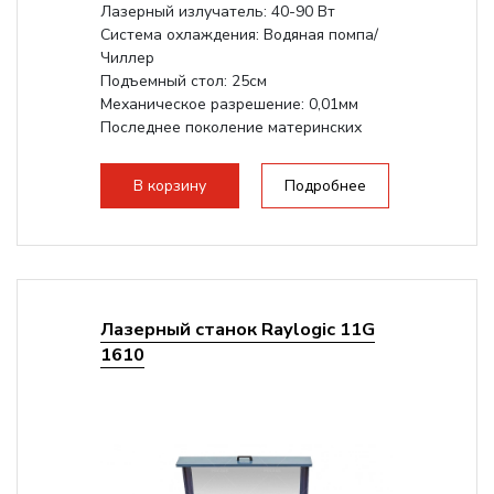
Лазерный излучатель: 40-90 Вт
Система охлаждения: Водяная помпа/
Чиллер
Подъемный стол: 25см
Механическое разрешение: 0,01мм
Последнее поколение материнских
плат Ruida
Разборная конструкция,...
В корзину
Подробнее
Лазерный станок Raylogic 11G
1610