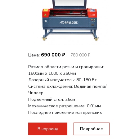
690 000 ₽
Цена:
780 000 ₽
Размер области резки и гравировки:
1600мм х 1000 х 250мм
Лазерный излучатель: 80-180 Вт
Система охлаждения: Водяная помпа/
Чиллер
Подъемный стол: 25см
Механическое разрешение: 0,01мм
Последнее поколение материнских
плат Ruida
Разборная...
В корзину
Подробнее