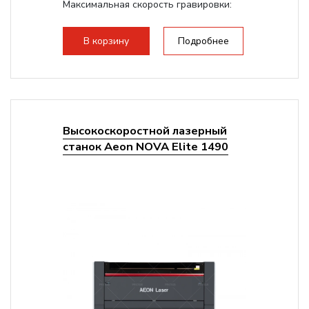
Максимальная скорость гравировки:
1200 мм/с
Подъем стола - шаговый привод:
В корзину
Подробнее
140мм,
с...
Высокоскоростной лазерный
станок Aeon NOVA Elite 1490