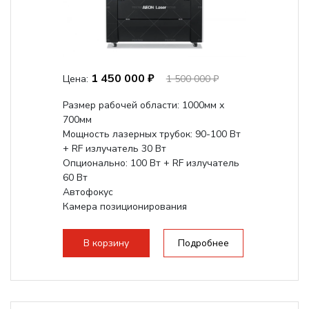
1 450 000 ₽
Цена:
1 500 000 ₽
Размер рабочей области: 1000мм х
700мм
Мощность лазерных трубок: 90-100 Вт
+ RF излучатель 30 Вт
Опционально: 100 Вт + RF излучатель
60 Вт
Автофокус
Камера позиционирования
Встроенный чиллер CW5000
Максимальная скорость гравировки:
В корзину
Подробнее
2000 мм/с...