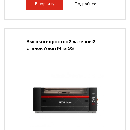
Подъем стола - шаговый...
В корзину
Подробнее
Высокоскоростной лазерный
станок Aeon Mira 9S