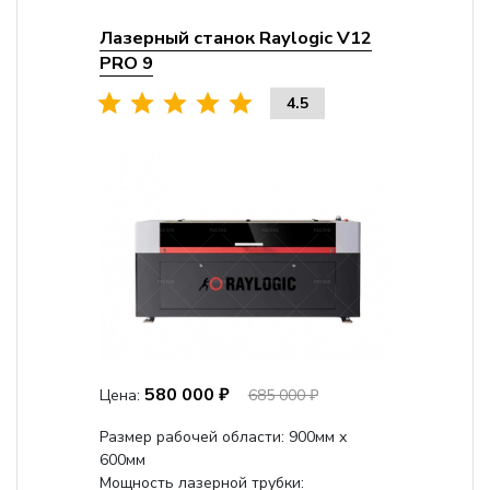
Лазерный станок Raylogic V12
PRO 9
4.5
580 000 ₽
Цена:
685 000 ₽
Размер рабочей области: 900мм х
600мм
Мощность лазерной трубки: