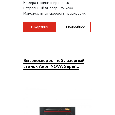
Камера позиционирования
Встроенный чиллер CW5200
Максимальная скорость гравировки:
1200 мм/с
Подъем стола - шаговый привод:
В корзину
Подробнее
140мм,...
Высокоскоростной лазерный
станок Aeon NOVA Super...