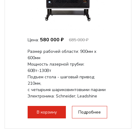
580 000 ₽
Цена:
685 000 ₽
Размер рабочей области: 900мм х
600мм
Мощность лазерной трубки:
60Вт-130Вт
Подъем стола - шаговый привод:
210мм,
с четырьмя шариковинтовыми парами
Электроника: Schneider; Leadshine
Проводка: Helukabel (Германия)
Разборная конструкция, для 70см...
В корзину
Подробнее