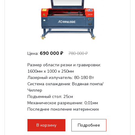
690 000 ₽
Цена:
780 000 ₽
Размер области резки и гравировки:
1600мм х 1000 х 250мм
Лазерный излучатель: 80-180 Вт
Система охлаждения: Водяная помпа/
Чиллер
Подъемный стол: 25см
Механическое разрешение: 0,01мм
Последнее поколение материнских
плат Ruida
Разборная...
В корзину
Подробнее