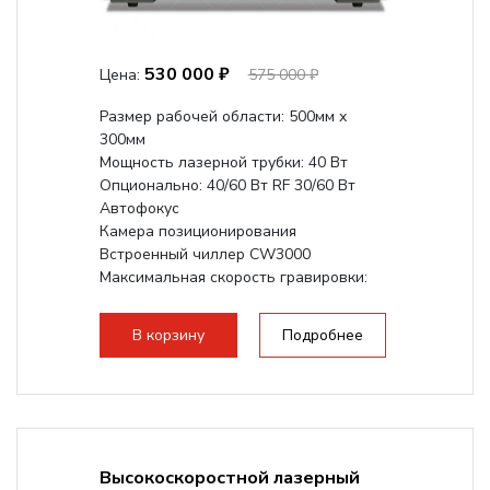
530 000 ₽
Цена:
575 000 ₽
Размер рабочей области: 500мм х
300мм
Мощность лазерной трубки: 40 Вт
Опционально: 40/60 Вт RF 30/60 Вт
Автофокус
Камера позиционирования
Встроенный чиллер CW3000
Максимальная скорость гравировки:
1200 мм/с RF 3500 мм/с
Подъем стола - шаговый...
В корзину
Подробнее
Высокоскоростной лазерный