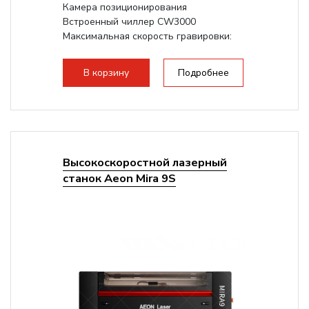
Камера позиционирования
Встроенный чиллер CW3000
Максимальная скорость гравировки:
1200 мм/с RF 3500 мм/с
Подъем стола - шаговый...
В корзину
Подробнее
Высокоскоростной лазерный
станок Aeon Mira 9S