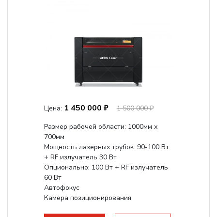
1 450 000 ₽
Цена:
1 500 000 ₽
Размер рабочей области: 1000мм х
700мм
Мощность лазерных трубок: 90-100 Вт
+ RF излучатель 30 Вт
Опционально: 100 Вт + RF излучатель
60 Вт
Автофокус
Камера позиционирования
Встроенный чиллер CW5000