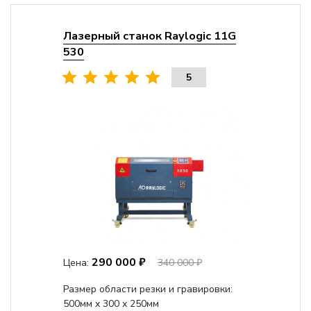
Лазерный станок Raylogic 11G
530
5
290 000 ₽
Цена:
340 000 ₽
Размер области резки и гравировки:
500мм х 300 х 250мм