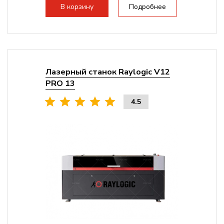
Максимальная скорость гравировки:
В корзину
Подробнее
2000 мм/с...
Лазерный станок Raylogic V12
PRO 13
4.5