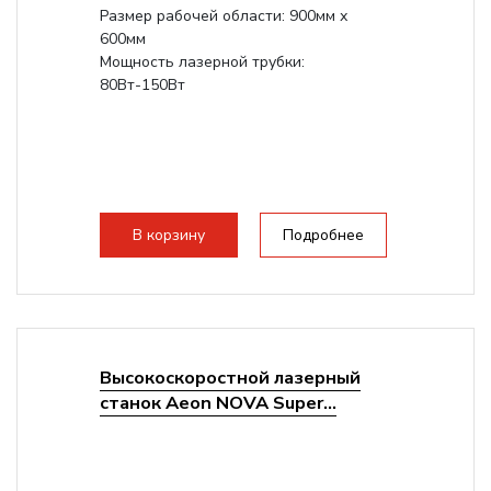
Размер рабочей области: 900мм х
600мм
Мощность лазерной трубки:
80Вт-150Вт
В корзину
Подробнее
Высокоскоростной лазерный
станок Aeon NOVA Super...