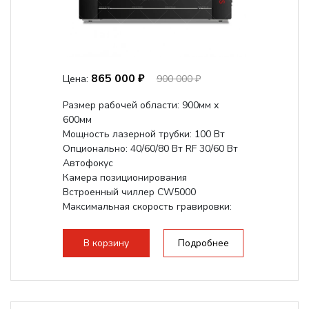
865 000 ₽
Цена:
900 000 ₽
Размер рабочей области: 900мм х
600мм
Мощность лазерной трубки: 100 Вт
Опционально: 40/60/80 Вт RF 30/60 Вт
Автофокус
Камера позиционирования
Встроенный чиллер CW5000
Максимальная скорость гравировки:
1200 мм/с RF 3500 мм/с
Подъем стола -...
В корзину
Подробнее