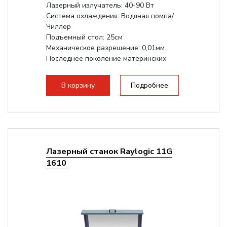
Лазерный излучатель: 40-90 Вт
Система охлаждения: Водяная помпа/
Чиллер
Подъемный стол: 25см
Механическое разрешение: 0,01мм
Последнее поколение материнских
плат Ruida
Разборная конструкция,...
В корзину
Подробнее
Лазерный станок Raylogic 11G
1610