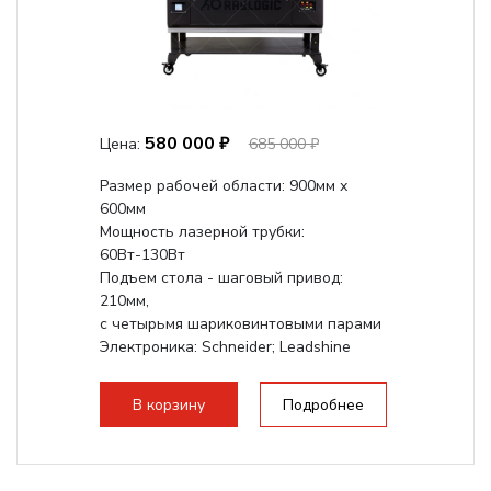
580 000 ₽
Цена:
685 000 ₽
Размер рабочей области: 900мм х
600мм
Мощность лазерной трубки:
60Вт-130Вт
Подъем стола - шаговый привод:
210мм,
с четырьмя шариковинтовыми парами
Электроника: Schneider; Leadshine
Проводка: Helukabel (Германия)
Разборная конструкция, для 70см...
В корзину
Подробнее