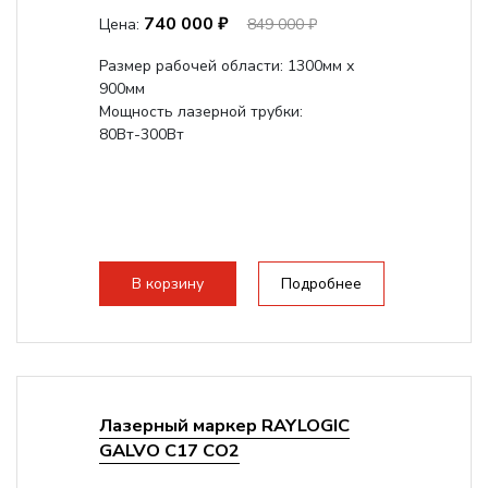
740 000 ₽
Цена:
849 000 ₽
Размер рабочей области: 1300мм х
900мм
Мощность лазерной трубки:
80Вт-300Вт
В корзину
Подробнее
Лазерный маркер RAYLOGIC
GALVO C17 CO2