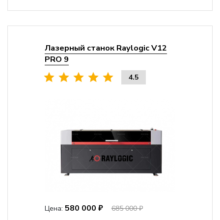
Лазерный станок Raylogic V12
PRO 9
4.5
580 000 ₽
Цена:
685 000 ₽