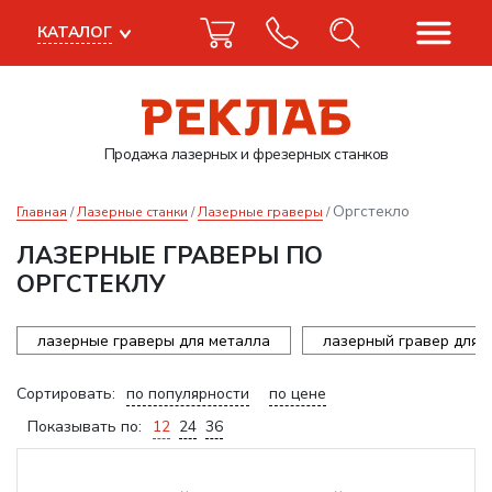
КАТАЛОГ
Продажа лазерных
и фрезерных станков
Оргстекло
Главная
Лазерные станки
Лазерные граверы
ЛАЗЕРНЫЕ ГРАВЕРЫ ПО
ОРГСТЕКЛУ
лазерные граверы для металла
лазерный гравер для 
Сортировать:
по популярности
по цене
Показывать по:
12
24
36