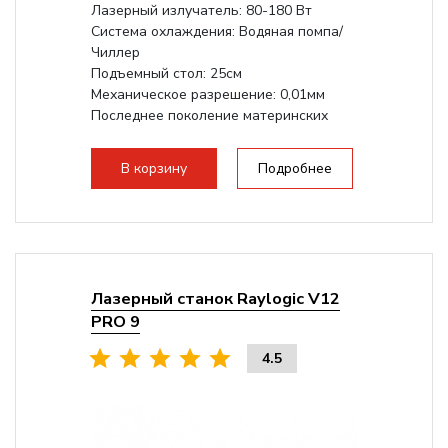
Лазерный излучатель: 80-180 Вт
Система охлаждения: Водяная помпа/
Чиллер
Подъемный стол: 25см
Механическое разрешение: 0,01мм
Последнее поколение материнских
плат Ruida
Разборная...
В корзину
Подробнее
Лазерный станок Raylogic V12
PRO 9
4.5