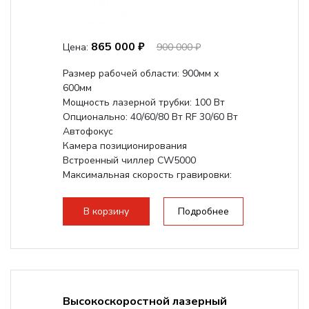
865 000 ₽
Цена:
900 000 ₽
Размер рабочей области: 900мм х
600мм
Мощность лазерной трубки: 100 Вт
Опционально: 40/60/80 Вт RF 30/60 Вт
Автофокус
Камера позиционирования
Встроенный чиллер CW5000
Максимальная скорость гравировки:
1200 мм/с RF 3500 мм/с
Подъем стола -...
В корзину
Подробнее
Высокоскоростной лазерный