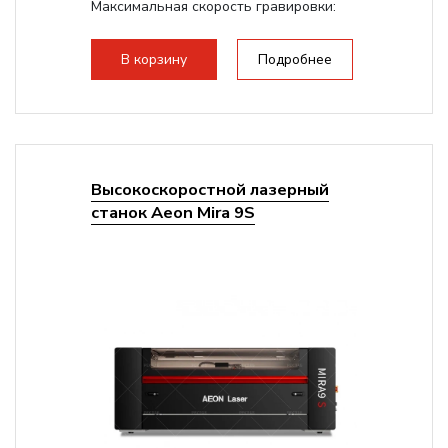
Максимальная скорость гравировки:
1200 мм/с RF 3500 мм/с
Подъем стола - шаговый...
В корзину
Подробнее
Высокоскоростной лазерный
станок Aeon Mira 9S