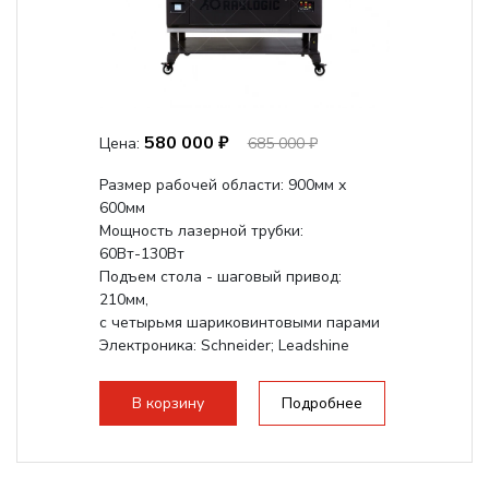
580 000 ₽
Цена:
685 000 ₽
Размер рабочей области: 900мм х
600мм
Мощность лазерной трубки:
60Вт-130Вт
Подъем стола - шаговый привод:
210мм,
с четырьмя шариковинтовыми парами
Электроника: Schneider; Leadshine
Проводка: Helukabel (Германия)
Разборная конструкция, для 70см...
В корзину
Подробнее