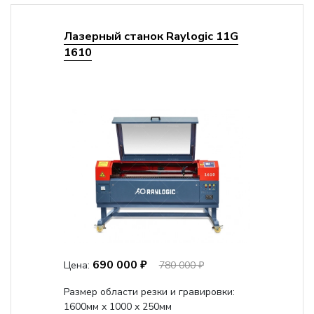
Лазерный станок Raylogic 11G
1610
690 000 ₽
Цена:
780 000 ₽
Размер области резки и гравировки:
1600мм х 1000 х 250мм