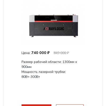
740 000 ₽
Цена:
849 000 ₽
Размер рабочей области: 1300мм х
900мм
Мощность лазерной трубки:
80Вт-300Вт