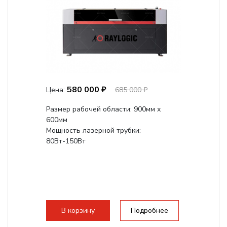
580 000 ₽
Цена:
685 000 ₽
Размер рабочей области: 900мм х
600мм
Мощность лазерной трубки:
80Вт-150Вт
В корзину
Подробнее