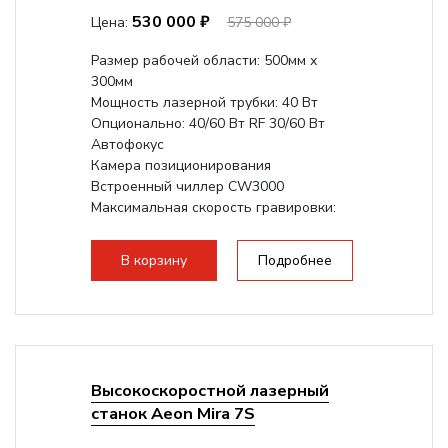
530 000 ₽
Цена:
575 000 ₽
Размер рабочей области: 500мм х
300мм
Мощность лазерной трубки: 40 Вт
Опционально: 40/60 Вт RF 30/60 Вт
Автофокус
Камера позиционирования
Встроенный чиллер CW3000
Максимальная скорость гравировки:
1200 мм/с RF 3500 мм/с
Подъем стола - шаговый...
В корзину
Подробнее
Высокоскоростной лазерный
станок Aeon Mira 7S