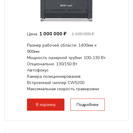
1 000 000 ₽
Цена:
1 100 000 ₽
Размер рабочей области: 1400мм х
900мм
Мощность лазерной трубки: 100-130 Вт
Опционально: 130/150 Вт
Автофокус
Камера позиционирования
Встроенный чиллер CW5200
Максимальная скорость гравировки:
1200 мм/с
Подъем стола - шаговый привод:
В корзину
Подробнее
140мм,...