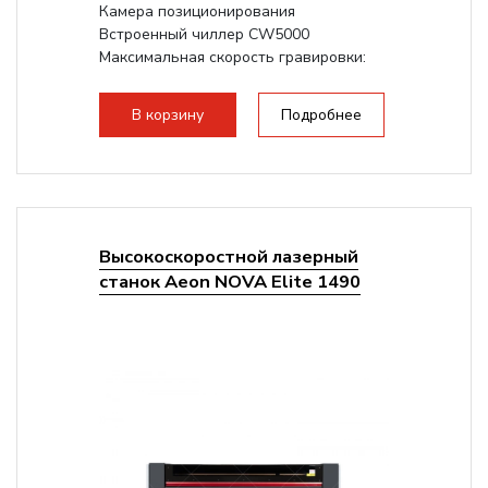
Камера позиционирования
Встроенный чиллер CW5000
Максимальная скорость гравировки:
1200 мм/с
Подъем стола - шаговый привод:
В корзину
Подробнее
140мм,
с...
Высокоскоростной лазерный
станок Aeon NOVA Elite 1490