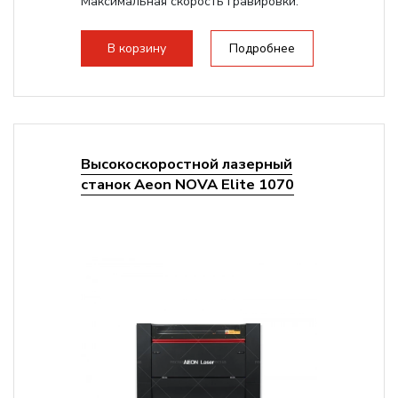
Максимальная скорость гравировки:
1200 мм/с RF 3500 мм/с
Подъем стола -...
В корзину
Подробнее
Высокоскоростной лазерный
станок Aeon NOVA Elite 1070