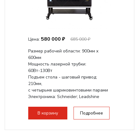
580 000 ₽
Цена:
685 000 ₽
Размер рабочей области: 900мм х
600мм
Мощность лазерной трубки:
60Вт-130Вт
Подъем стола - шаговый привод:
210мм,
с четырьмя шариковинтовыми парами
Электроника: Schneider; Leadshine
Проводка: Helukabel (Германия)
Разборная конструкция, для 70см...
В корзину
Подробнее