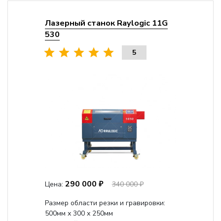
Лазерный станок Raylogic 11G
530
5
290 000 ₽
Цена:
340 000 ₽
Размер области резки и гравировки:
500мм х 300 х 250мм