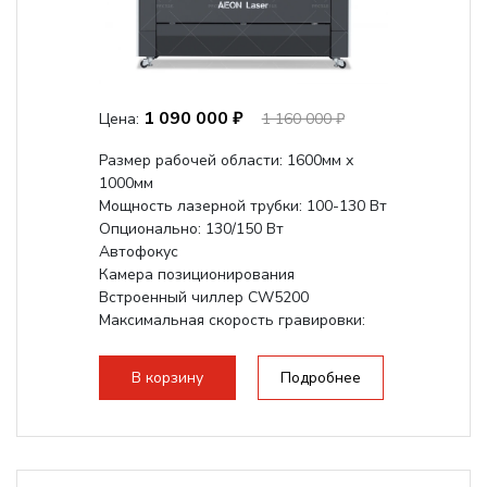
1 090 000 ₽
Цена:
1 160 000 ₽
Размер рабочей области: 1600мм х
1000мм
Мощность лазерной трубки: 100-130 Вт
Опционально: 130/150 Вт
Автофокус
Камера позиционирования
Встроенный чиллер CW5200
Максимальная скорость гравировки:
1200 мм/с
Подъем стола - шаговый привод:
В корзину
Подробнее
140мм,...