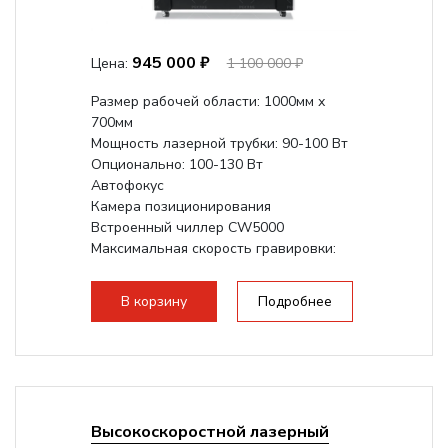
945 000 ₽
Цена:
1 100 000 ₽
Размер рабочей области: 1000мм х
700мм
Мощность лазерной трубки: 90-100 Вт
Опционально: 100-130 Вт
Автофокус
Камера позиционирования
Встроенный чиллер CW5000
Максимальная скорость гравировки:
1200 мм/с
Подъем стола - шаговый привод:
В корзину
Подробнее
140мм,
с...
Высокоскоростной лазерный