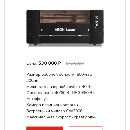
530 000 ₽
Цена:
575 000 ₽
Размер рабочей области: 500мм х
300мм
Мощность лазерной трубки: 40 Вт
Опционально: 40/60 Вт RF 30/60 Вт
Автофокус
Камера позиционирования
Встроенный чиллер CW3000
Максимальная скорость гравировки:
1200 мм/с RF 3500 мм/с
Подъем стола - шаговый...