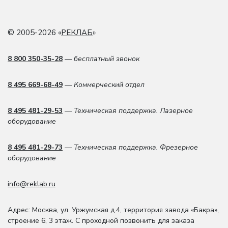
© 2005-2026 «
РЕКЛАБ
»
8 800 350-35-28
— бесплатный звонок
8 495 669-68-49
— Коммерческий отдел
8 495 481-29-53
— Техническая поддержка. Лазерное
оборудование
8 495 481-29-73
— Техническая поддержка. Фрезерное
оборудование
info@reklab.ru
Адрес: Москва
,
ул. Уржумская д.4
,
территория завода «Бакра»,
строение 6, 3 этаж
. С проходной позвонить для заказа