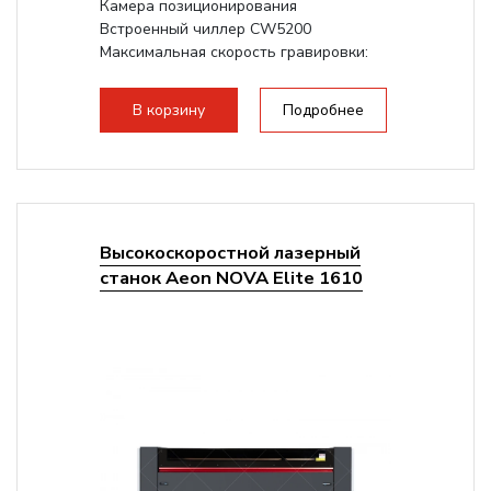
Камера позиционирования
Встроенный чиллер CW5200
Максимальная скорость гравировки:
1200 мм/с
Подъем стола - шаговый привод:
В корзину
Подробнее
140мм,...
Высокоскоростной лазерный
станок Aeon NOVA Elite 1610