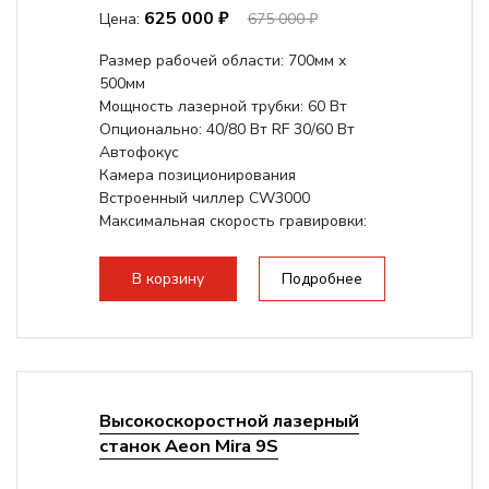
625 000 ₽
Цена:
675 000 ₽
Размер рабочей области: 700мм х
500мм
Мощность лазерной трубки: 60 Вт
Опционально: 40/80 Вт RF 30/60 Вт
Автофокус
Камера позиционирования
Встроенный чиллер CW3000
Максимальная скорость гравировки:
1200 мм/с RF 3500 мм/с
Подъем стола - шаговый...
В корзину
Подробнее
Высокоскоростной лазерный
станок Aeon Mira 9S