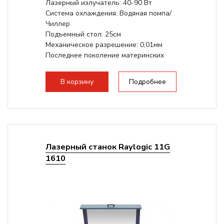
Лазерный излучатель: 40-90 Вт
Система охлаждения: Водяная помпа/
Чиллер
Подъемный стол: 25см
Механическое разрешение: 0,01мм
Последнее поколение материнских
плат Ruida
Разборная конструкция,...
В корзину
Подробнее
Лазерный станок Raylogic 11G
1610