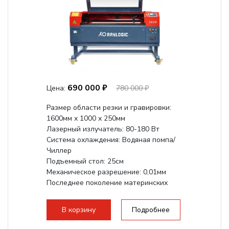
690 000 ₽
Цена:
780 000 ₽
Размер области резки и гравировки:
1600мм х 1000 х 250мм
Лазерный излучатель: 80-180 Вт
Система охлаждения: Водяная помпа/
Чиллер
Подъемный стол: 25см
Механическое разрешение: 0,01мм
Последнее поколение материнских
плат Ruida
Разборная...
В корзину
Подробнее