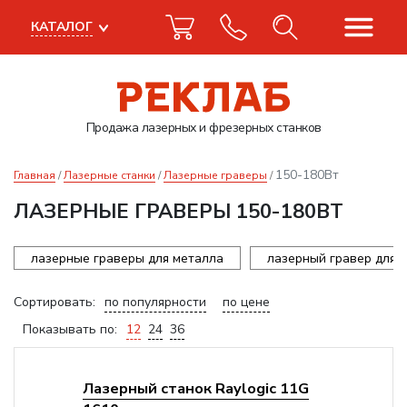
КАТАЛОГ
Продажа лазерных
и фрезерных станков
150-180Вт
Главная
Лазерные станки
Лазерные граверы
ЛАЗЕРНЫЕ ГРАВЕРЫ 150-180ВТ
лазерные граверы для металла
лазерный гравер для 
Сортировать:
по популярности
по цене
Показывать по:
12
24
36
Лазерный станок Raylogic 11G