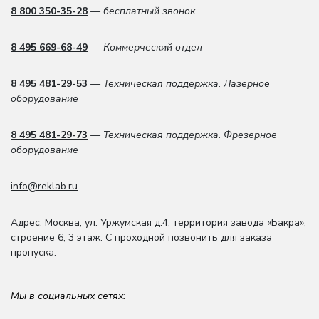
8 800 350-35-28
— бесплатный звонок
8 495 669-68-49
— Коммерческий отдел
8 495 481-29-53
— Техническая поддержка. Лазерное
оборудование
8 495 481-29-73
— Техническая поддержка. Фрезерное
оборудование
info@reklab.ru
Адрес: Москва
,
ул. Уржумская д.4
,
территория завода «Бакра»,
строение 6, 3 этаж
. С проходной позвонить для заказа
пропуска.
Мы в социальных сетях: