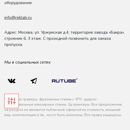
оборудование
info@reklab.ru
Адрес: Москва
,
ул. Уржумская д.4
,
территория завода «Бакра»,
строение 6, 3 этаж
. С проходной позвонить для заказа
пропуска.
Мы в социальных сетях:
Лазерные граверы, фрезерные станки с ЧПУ, ударно-
гравировальные ювелирные станки, 3д принтеры. Все предложения
на ресурсе не являются публичной офертой их стоимость, внешний
вид, комплектация и пр., могут быть изменены. Все права защищены.