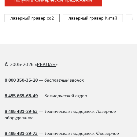
Получить коммерческое предложение
лазерный гравер co2
лазерный гравер Китай
ла
© 2005-2026 «
РЕКЛАБ
»
8 800 350-35-28
— бесплатный звонок
8 495 669-68-49
— Коммерческий отдел
8 495 481-29-53
— Техническая поддержка. Лазерное
оборудование
8 495 481-29-73
— Техническая поддержка. Фрезерное