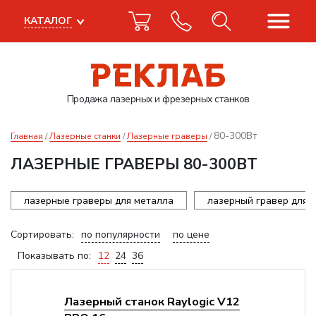
КАТАЛОГ
Продажа лазерных
и фрезерных станков
80-300Вт
Главная
Лазерные станки
Лазерные граверы
ЛАЗЕРНЫЕ ГРАВЕРЫ 80-300ВТ
лазерные граверы для металла
лазерный гравер для 
Сортировать:
по популярности
по цене
Показывать по:
12
24
36
Лазерный станок Raylogic V12