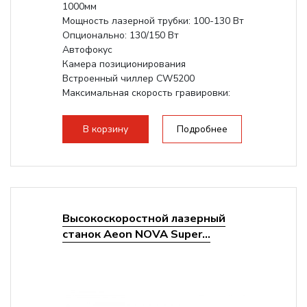
1000мм
Мощность лазерной трубки: 100-130 Вт
Опционально: 130/150 Вт
Автофокус
Камера позиционирования
Встроенный чиллер CW5200
Максимальная скорость гравировки:
1200 мм/с
Подъем стола - шаговый привод:
В корзину
Подробнее
140мм,...
Высокоскоростной лазерный
станок Aeon NOVA Super...