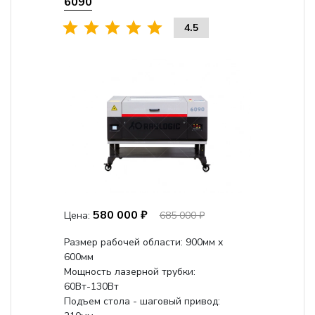
6090
4.5
580 000 ₽
Цена:
685 000 ₽
Размер рабочей области: 900мм х
600мм
Мощность лазерной трубки:
60Вт-130Вт
Подъем стола - шаговый привод: