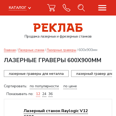
КАТАЛОГ
Продажа лазерных
и фрезерных станков
600x900мм
Главная
Лазерные станки
Лазерные граверы
ЛАЗЕРНЫЕ ГРАВЕРЫ 600X900ММ
лазерные граверы для металла
лазерный гравер для 
Сортировать:
по популярности
по цене
Показывать по:
12
24
36
Лазерный станок Raylogic V12