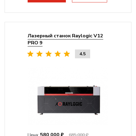
Лазерный станок Raylogic V12
PRO 9
4.5
580 000 ₽
Цена:
685 000 ₽