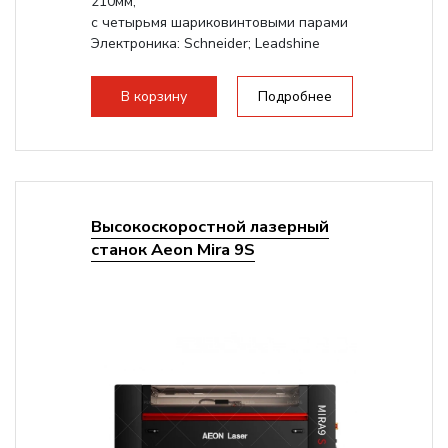
210мм,
с четырьмя шариковинтовыми парами
Электроника: Schneider; Leadshine
Проводка: Helukabel (Германия)
Разборная конструкция, для 70см...
В корзину
Подробнее
Высокоскоростной лазерный
станок Aeon Mira 9S