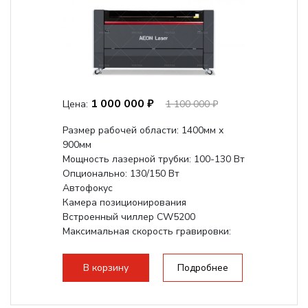
1 000 000 ₽
Цена:
1 100 000 ₽
Размер рабочей области: 1400мм х
900мм
Мощность лазерной трубки: 100-130 Вт
Опционально: 130/150 Вт
Автофокус
Камера позиционирования
Встроенный чиллер CW5200
Максимальная скорость гравировки:
1200 мм/с
Подъем стола - шаговый привод:
В корзину
Подробнее
140мм,...