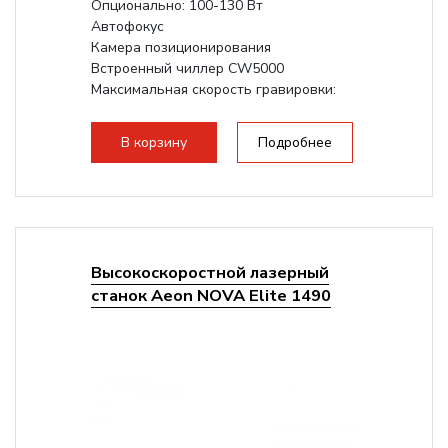
Опционально: 100-130 Вт
Автофокус
Камера позиционирования
Встроенный чиллер CW5000
Максимальная скорость гравировки:
1200 мм/с
Подъем стола - шаговый привод:
В корзину
Подробнее
140мм,
с...
Высокоскоростной лазерный
станок Aeon NOVA Elite 1490