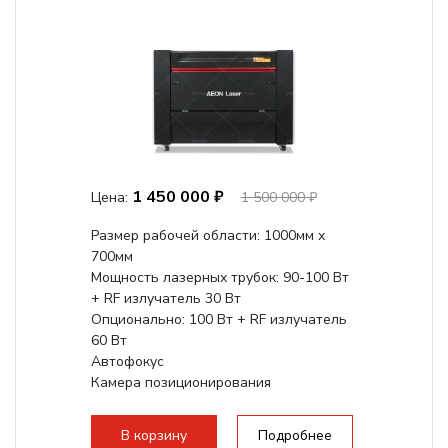
1 450 000 ₽
Цена:
1 500 000 ₽
Размер рабочей области: 1000мм х
700мм
Мощность лазерных трубок: 90-100 Вт
+ RF излучатель 30 Вт
Опционально: 100 Вт + RF излучатель
60 Вт
Автофокус
Камера позиционирования
Встроенный чиллер CW5000
Максимальная скорость гравировки:
В корзину
Подробнее
2000 мм/с...