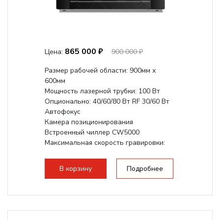
865 000 ₽
Цена:
900 000 ₽
Размер рабочей области: 900мм х
600мм
Мощность лазерной трубки: 100 Вт
Опционально: 40/60/80 Вт RF 30/60 Вт
Автофокус
Камера позиционирования
Встроенный чиллер CW5000
Максимальная скорость гравировки:
1200 мм/с RF 3500 мм/с
Подъем стола -...
В корзину
Подробнее