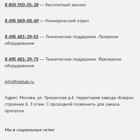
8 800 350-35-28
— бесплатный звонок
8 495 669-68-49
— Коммерческий отдел
8 495 481-29-53
— Техническая поддержка. Лазерное
оборудование
8 495 481-29-73
— Техническая поддержка. Фрезерное
оборудование
info@reklab.ru
Адрес: Москва
,
ул. Уржумская д.4
,
территория завода «Бакра»,
строение 6, 3 этаж
. С проходной позвонить для заказа
пропуска.
Мы в социальных сетях: