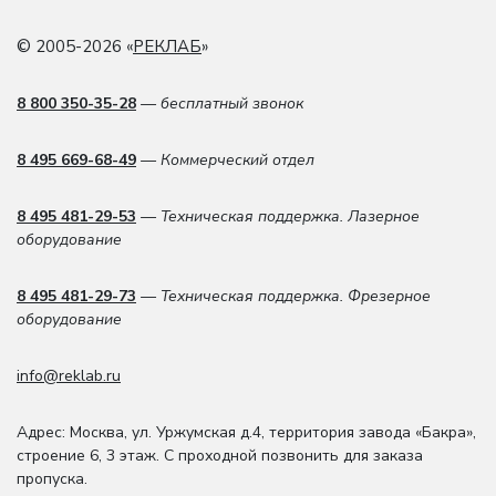
© 2005-2026 «
РЕКЛАБ
»
8 800 350-35-28
— бесплатный звонок
8 495 669-68-49
— Коммерческий отдел
8 495 481-29-53
— Техническая поддержка. Лазерное
оборудование
8 495 481-29-73
— Техническая поддержка. Фрезерное
оборудование
info@reklab.ru
Адрес: Москва
,
ул. Уржумская д.4
,
территория завода «Бакра»,
строение 6, 3 этаж
. С проходной позвонить для заказа
пропуска.