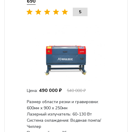
690
5
490 000 ₽
Цена:
540 000 ₽
Размер области резки и гравировки:
600мм х 900 х 250мм
Лазерный излучатель: 60-130 Вт
Система охлаждения: Водяная помпа/
Чиллер