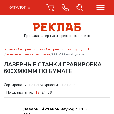
КАТАЛОГ
Продажа лазерных
и фрезерных станков
Главная
Лазерные станки
Лазерные станки Raylogic 11G
600x900мм-Бумага
лазерные станки гравировка
ЛАЗЕРНЫЕ СТАНКИ ГРАВИРОВКА
600X900ММ ПО БУМАГЕ
Сортировать:
по популярности
по цене
Показывать по:
12
24
36
Лазерный станок Raylogic 11G