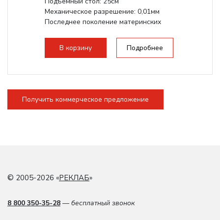
Подъемный стол: 25см
Механическое разрешение: 0,01мм
Последнее поколение материнских
плат Ruida
Разборная конструкция,...
В корзину
Подробнее
Получить коммерческое предложение
© 2005-2026 «
РЕКЛАБ
»
8 800 350-35-28
— бесплатный звонок