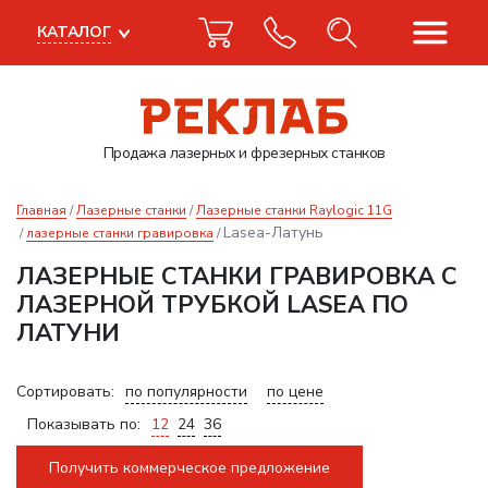
КАТАЛОГ
Продажа лазерных
и фрезерных станков
Главная
Лазерные станки
Лазерные станки Raylogic 11G
Lasea-Латунь
лазерные станки гравировка
ЛАЗЕРНЫЕ СТАНКИ ГРАВИРОВКА С
ЛАЗЕРНОЙ ТРУБКОЙ LASEA ПО
ЛАТУНИ
Сортировать:
по популярности
по цене
Показывать по:
12
24
36
Получить коммерческое предложение