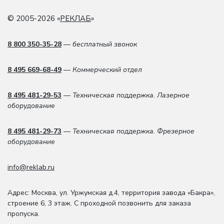
© 2005-2026 «
РЕКЛАБ
»
8 800 350-35-28
— бесплатный звонок
8 495 669-68-49
— Коммерческий отдел
8 495 481-29-53
— Техническая поддержка. Лазерное
оборудование
8 495 481-29-73
— Техническая поддержка. Фрезерное
оборудование
info@reklab.ru
Адрес: Москва
,
ул. Уржумская д.4
,
территория завода «Бакра»,
строение 6, 3 этаж
. С проходной позвонить для заказа
пропуска.