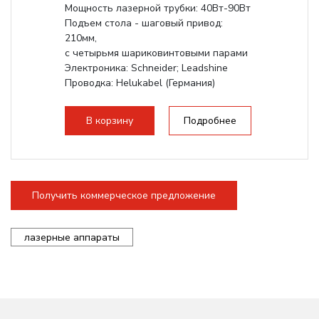
Мощность лазерной трубки: 40Вт-90Вт
Подъем стола - шаговый привод:
210мм,
с четырьмя шариковинтовыми парами
Электроника: Schneider; Leadshine
Проводка: Helukabel (Германия)
Разборная конструкция, для 70см...
В корзину
Подробнее
Получить коммерческое предложение
лазерные аппараты