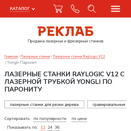
КАТАЛОГ
Продажа лазерных
и фрезерных станков
Главная
Лазерные станки
Лазерные станки Raylogic V12
Yongli-Паронит
ЛАЗЕРНЫЕ СТАНКИ RAYLOGIC V12 С
ЛАЗЕРНОЙ ТРУБКОЙ YONGLI ПО
ПАРОНИТУ
лазерные станки для резки дерева
гравировальные ст
Сортировать:
по популярности
по цене
Показывать по:
12
24
36