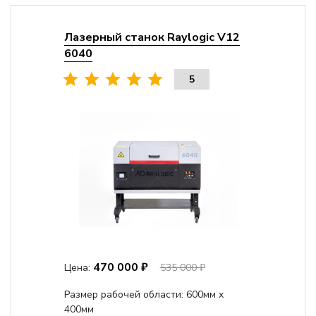
Лазерный станок Raylogic V12
6040
5
470 000 ₽
Цена:
535 000 ₽
Размер рабочей области: 600мм x
400мм