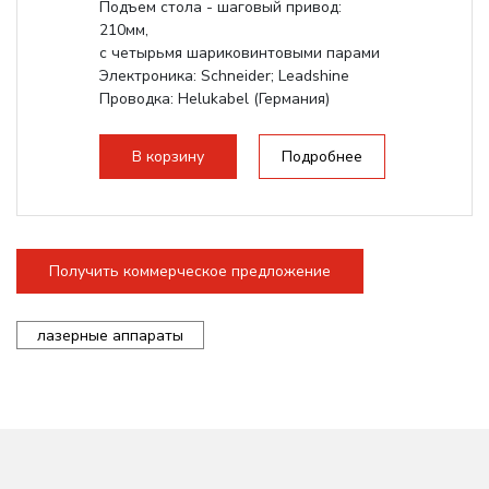
Подъем стола - шаговый привод:
210мм,
с четырьмя шариковинтовыми парами
Электроника: Schneider; Leadshine
Проводка: Helukabel (Германия)
Разборная конструкция, для 70см...
В корзину
Подробнее
Получить коммерческое предложение
лазерные аппараты