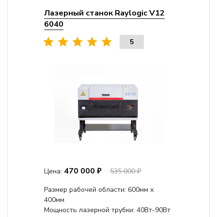
Лазерный станок Raylogic V12
6040
5
470 000 ₽
Цена:
535 000 ₽
Размер рабочей области: 600мм x
400мм
Мощность лазерной трубки: 40Вт-90Вт