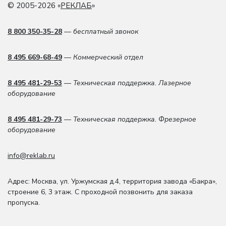
© 2005-2026 «
РЕКЛАБ
»
8 800 350-35-28
— бесплатный звонок
8 495 669-68-49
— Коммерческий отдел
8 495 481-29-53
— Техническая поддержка. Лазерное
оборудование
8 495 481-29-73
— Техническая поддержка. Фрезерное
оборудование
info@reklab.ru
Адрес: Москва
,
ул. Уржумская д.4
,
территория завода «Бакра»,
строение 6, 3 этаж
. С проходной позвонить для заказа
пропуска.